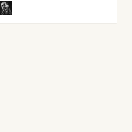
Víctor Morata