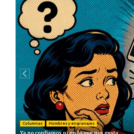
Columnas
Hombres y engranajes
Ya no confiamos ni en lo que nos gusta