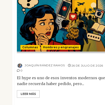
Columnas
Hombres y engranajes
Ya no confiamos ni en lo que nos gusta
JOAQUÍN RÁNDEZ RAMOS
26 DE JULIO DE 2026
0
El hype es uno de esos inventos modernos que
nadie recuerda haber pedido, pero...
LEER MÁS