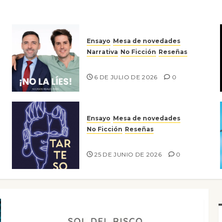
Ensayo
Mesa de novedades
Narrativa
No Ficción
Reseñas
¡No la líes!
6 DE JULIO DE 2026
0
Ensayo
Mesa de novedades
No Ficción
Reseñas
Tarteso
25 DE JUNIO DE 2026
0