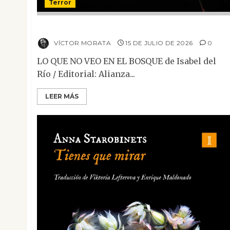
Terror
Lo que no veo en el bosque
VÍCTOR MORATA
15 DE JULIO DE 2026
0
LO QUE NO VEO EN EL BOSQUE de Isabel del
Río / Editorial: Alianza...
LEER MÁS