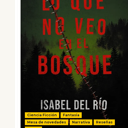
Ciencia Ficción
Fantasía
Mesa de novedades
Narrativa
Reseñas