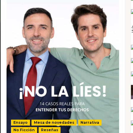
Ensayo
Mesa de novedades
Narrativa
No Ficción
Reseñas