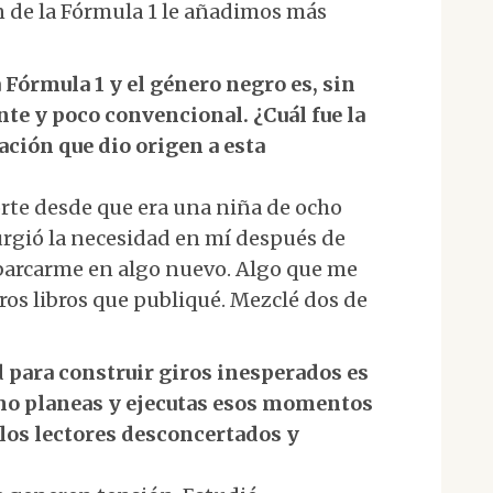
 de la Fórmula 1 le añadimos más
a Fórmula 1 y el género negro es, sin
e y poco convencional. ¿Cuál fue la
ración que dio origen a esta
porte desde que era una niña de ocho
rgió la necesidad en mí después de
barcarme en algo nuevo. Algo que me
os libros que publiqué. Mezclé dos de
ad para construir giros inesperados es
ómo planeas y ejecutas esos momentos
 los lectores desconcertados y