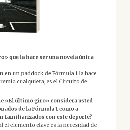
ro» que la hace ser una novela única
n en un paddock de Fórmula 1 la hace
emio cualquiera, es el Circuito de
de «El último giro» considera usted
ionados de la Fórmula 1 como a
én familiarizados con este deporte?
nal el elemento clave es la necesidad de