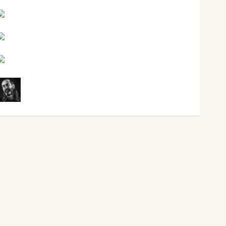
Maxi Sabela Tornes
Noa Guardia
Rosa Villalejos
Víctor Morata