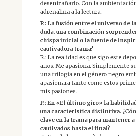
desentrañarlo. Con la ambientación
adrenalina a la lectura.
P.: La fusión entre el universo de l
duda, una combinación sorprendent
chispa inicial o la fuente de inspi
cautivadora trama?
R.: La realidad es que sigo este de
años. Me apasiona. Simplemente su
una trilogía en el género negro em
apasionara tanto como estos primer
mis pasiones.
P.: En «El último giro» la habilid
una característica distintiva. ¿C
clave en la trama para mantener a
cautivados hasta el final?