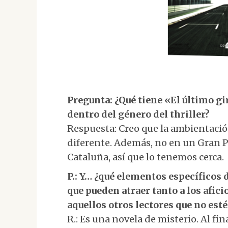
Pregunta: ¿Qué tiene «El último gi
dentro del género del thriller?
Respuesta: Creo que la ambientació
diferente. Además, no en un Gran Pr
Cataluña, así que lo tenemos cerca.
P.: Y… ¿qué elementos específicos 
que pueden atraer tanto a los afic
aquellos otros lectores que no est
R.: Es una novela de misterio. Al fi