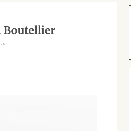
 Boutellier
024