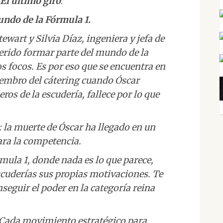
El último giro
:
undo de la Fórmula 1.
tewart y Silvia Díaz, ingeniera y jefa de
erido formar parte del mundo de la
os focos. Es por eso que se encuentra en
iembro del cátering cuando Óscar
os de la escudería, fallece por lo que
: la muerte de Óscar ha llegado en un
ra la competencia.
mula 1, donde nada es lo que parece,
escuderías sus propias motivaciones. Te
eguir el poder en la categoría reina
. Cada movimiento estratégico para