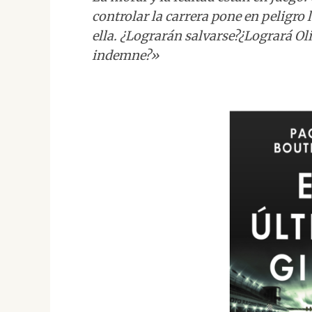
controlar la carrera pone en peligro l
ella. ¿Lograrán salvarse?¿Logrará Oli
indemne?»