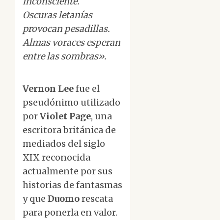
inconsciente.
Oscuras letanías
provocan pesadillas.
Almas voraces esperan
entre las sombras».
Vernon Lee
fue el
pseudónimo utilizado
por
Violet Page
, una
escritora británica de
mediados del siglo
XIX reconocida
actualmente por sus
historias de fantasmas
y que
Duomo
rescata
para ponerla en valor.