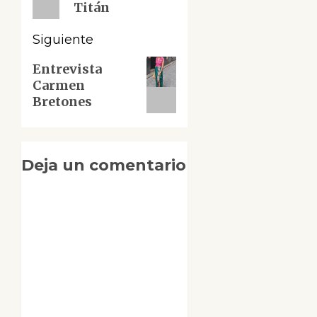
Titán
Siguiente
Siguiente
Entrevista
Carmen
entrada:
Bretones
Deja un comentario