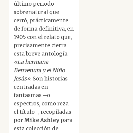
último periodo
sobrenatural que
cerró, prácticamente
de forma definitiva, en
1905 con el relato que,
precisamente cierra
esta breve antología:
«La hermana
Benvenuta y el Niño
Jesús»
. Son historias
centradas en
fantasmas –o
espectros, como reza
el título–, recopiladas
por
Mike Ashley
para
esta colección de