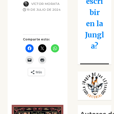
escri
VÍCTOR MORATA
19 DE JULIO DE 2024
bir
en la
Jungl
Comparte esto:
a?
Más