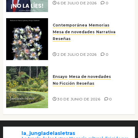
6 DE JULIO DE 2026
0
Contemporánea
Memorias
Mesa de novedades
Narrativa
Reseñas
Tienes que mirar
2 DE JULIO DE 2026
0
Ensayo
Mesa de novedades
No Ficción
Reseñas
Jardines íntimos
30 DE JUNIO DE 2026
0
la_jungladelasletras