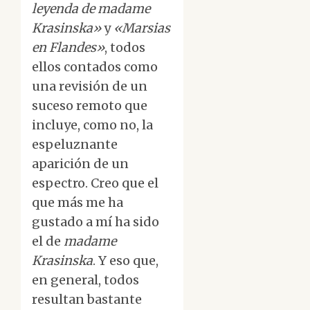
leyenda de madame
Krasinska»
y
«Marsias
en Flandes»
, todos
ellos contados como
una revisión de un
suceso remoto que
incluye, como no, la
espeluznante
aparición de un
espectro. Creo que el
que más me ha
gustado a mí ha sido
el de
madame
Krasinska
. Y eso que,
en general, todos
resultan bastante