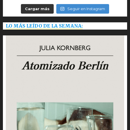
Cargar más
Seguir en Instagram
LO MÁS LEÍDO DE LA SEMANA: