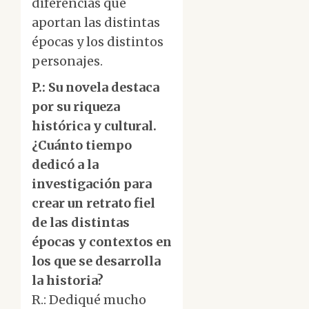
diferencias que
aportan las distintas
épocas y los distintos
personajes.
P.: Su novela destaca
por su riqueza
histórica y cultural.
¿Cuánto tiempo
dedicó a la
investigación para
crear un retrato fiel
de las distintas
épocas y contextos en
los que se desarrolla
la historia?
R.: Dediqué mucho