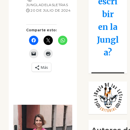
escri
JUNGLADELASLETRAS
20 DE JULIO DE 2024
bir
en la
Comparte esto:
Jungl
a?
Más