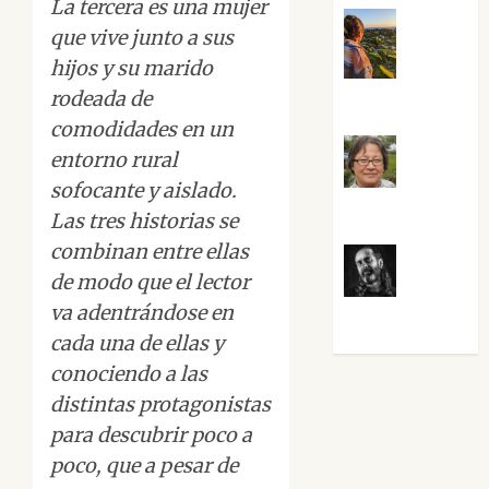
La tercera es una mujer
que vive junto a sus
hijos y su marido
Noa
rodeada de
Guardia
comodidades en un
entorno rural
Rosa
sofocante y aislado.
Villalejos
Las tres historias se
combinan entre ellas
de modo que el lector
Víctor
va adentrándose en
Morata
cada una de ellas y
conociendo a las
distintas protagonistas
para descubrir poco a
poco, que a pesar de