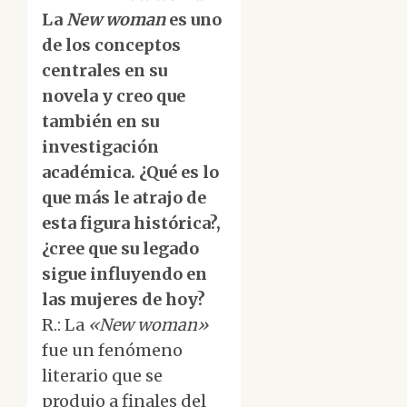
La
New woman
es uno
de los conceptos
centrales en su
novela y creo que
también en su
investigación
académica. ¿Qué es lo
que más le atrajo de
esta figura histórica?,
¿cree que su legado
sigue influyendo en
las mujeres de hoy?
R.: La
«New woman»
fue un fenómeno
literario que se
produjo a finales del