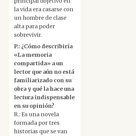
principal objetivo en
la vida era casarse con
un hombre de clase
alta para poder
sobrevivir.
P.: ¿Cómo describiría
«La memoria
compartida» a un
lector que aún no está
familiarizado con su
obra y qué la hace una
lectura indispensable
en su opinión?
R.: Es una novela
formada por tres
historias que se van