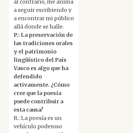
al contrario, me anima
a seguir escribiendo y
a encontrar mi público
allá donde se halle.
P.: La preservación de
las tradiciones orales
y el patrimonio
lingüístico del País
Vasco es algo que ha
defendido
activamente. ¿Cómo
cree que la poesía
puede contribuir a
esta causa?
R.: La poesía es un
vehículo poderoso