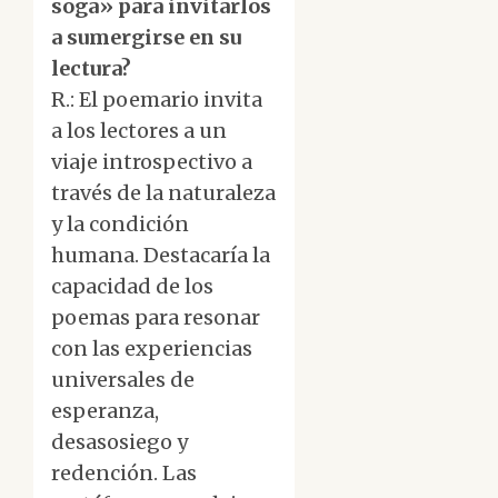
soga» para invitarlos
a sumergirse en su
lectura?
R.: El poemario invita
a los lectores a un
viaje introspectivo a
través de la naturaleza
y la condición
humana. Destacaría la
capacidad de los
poemas para resonar
con las experiencias
universales de
esperanza,
desasosiego y
redención. Las