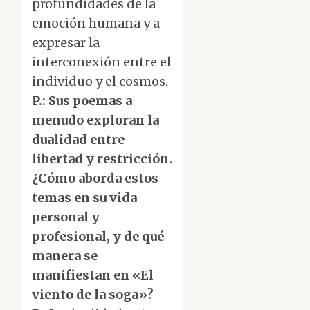
profundidades de la
emoción humana y a
expresar la
interconexión entre el
individuo y el cosmos.
P.: Sus poemas a
menudo exploran la
dualidad entre
libertad y restricción.
¿Cómo aborda estos
temas en su vida
personal y
profesional, y de qué
manera se
manifiestan en «El
viento de la soga»?