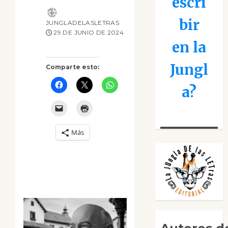
escri
bir
JUNGLADELASLETRAS
29 DE JUNIO DE 2024
en la
Jungl
Comparte esto:
a?
Más