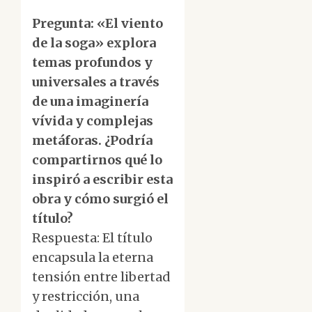
Pregunta: «El viento
de la soga» explora
temas profundos y
universales a través
de una imaginería
vívida y complejas
metáforas. ¿Podría
compartirnos qué lo
inspiró a escribir esta
obra y cómo surgió el
título?
Respuesta: El título
encapsula la eterna
tensión entre libertad
y restricción, una