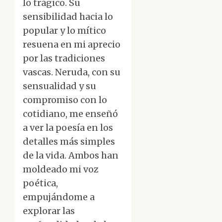
lo trágico. Su
sensibilidad hacia lo
popular y lo mítico
resuena en mi aprecio
por las tradiciones
vascas. Neruda, con su
sensualidad y su
compromiso con lo
cotidiano, me enseñó
a ver la poesía en los
detalles más simples
de la vida. Ambos han
moldeado mi voz
poética,
empujándome a
explorar las