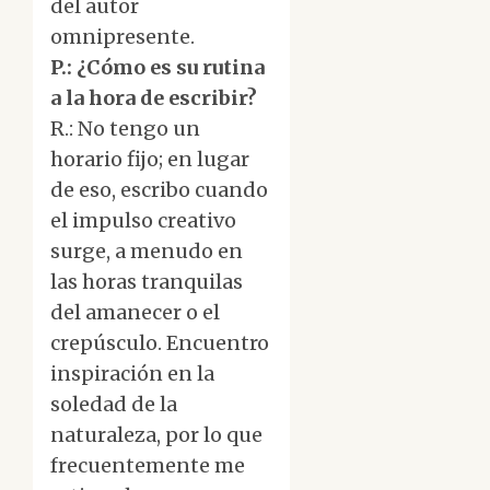
del autor
omnipresente.
P.: ¿Cómo es su rutina
a la hora de escribir?
R.: No tengo un
horario fijo; en lugar
de eso, escribo cuando
el impulso creativo
surge, a menudo en
las horas tranquilas
del amanecer o el
crepúsculo. Encuentro
inspiración en la
soledad de la
naturaleza, por lo que
frecuentemente me