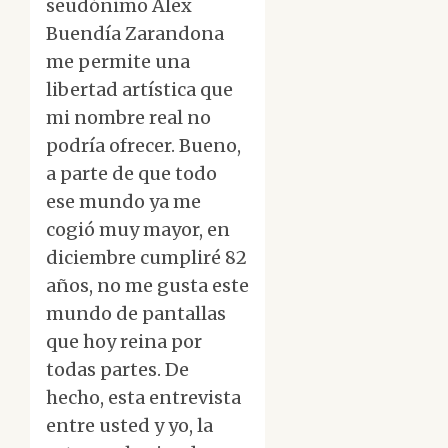
seudónimo Alex
Buendía Zarandona
me permite una
libertad artística que
mi nombre real no
podría ofrecer. Bueno,
a parte de que todo
ese mundo ya me
cogió muy mayor, en
diciembre cumpliré 82
años, no me gusta este
mundo de pantallas
que hoy reina por
todas partes. De
hecho, esta entrevista
entre usted y yo, la