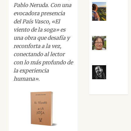
Pablo Neruda. Con una
evocadora presencia
Noa
del País Vasco, «El
Guardia
viento de la soga» es
una obra que desafía y
reconforta a la vez,
Rosa
conectando al lector
Villalejos
con lo más profundo de
la experiencia
Víctor
humana».
Morata