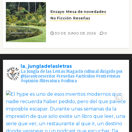
Ensayo
Mesa de novedades
No Ficción
Reseñas
Jardines íntimos
30 DE JUNIO DE 2026
0
la_jungladelasletras
La Jungla de las Letras Magacín cultural dirigido por
@jacastroescritor #reseñas #artículos #entrevistas
#opinión #literatura #cultura