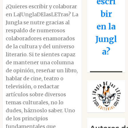
escri
¿Quieres escribir y colaborar
bir
en LaJUnglaDElasLETras? La
Jungla se nutre gracias al
en la
respaldo de numerosos
Jungl
colaboradores enamorados
de la cultura y del universo
a?
literario. Si te sientes capaz
de mantener una columna
de opinión, reseñar un libro,
hablar de cine, teatro o
televisión, o redactar
artículos sobre diversos
temas culturales, no lo
dudes, háznoslo saber. Uno
de los principios
fundamentales que