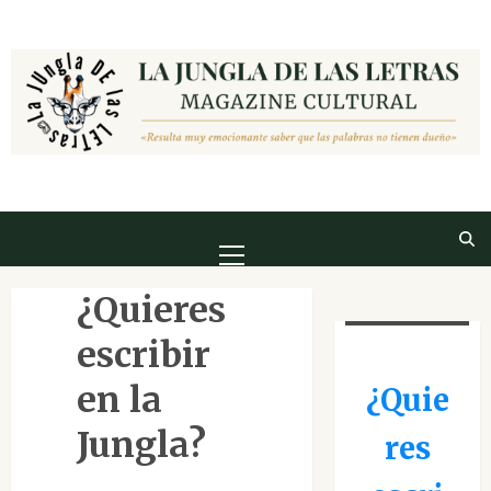
¿Quieres
escribir
en la
¿Quie
Jungla?
res