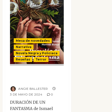
Mesa de novedades
Narrativa
Novela Negra y Policiaca
Reseñas
Terror
Duración de un
fantasma
ANGIE BALLESTER
3 DE MAYO DE 2024
0
DURACIÓN DE UN
FANTASMA de Ismael