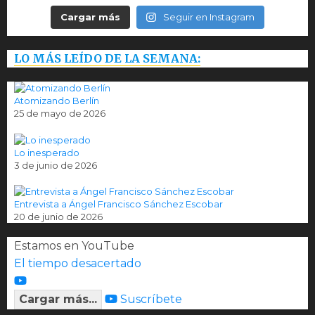
Cargar más
Seguir en Instagram
LO MÁS LEÍDO DE LA SEMANA:
Atomizando Berlín
25 de mayo de 2026
Lo inesperado
3 de junio de 2026
Entrevista a Ángel Francisco Sánchez Escobar
20 de junio de 2026
Estamos en YouTube
El tiempo desacertado
Cargar más...
Suscríbete