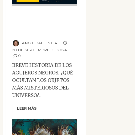
Breve historia de
los agujeros
negros
ANGIE BALLESTER
20 DE SEPTIEMBRE DE 2024
0
BREVE HISTORIA DE LOS
AGUJEROS NEGROS. ¿QUÉ
OCULTAN LOS OBJETOS
MÁS MISTERIOSOS DEL
UNIVERSO?...
LEER MÁS