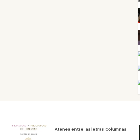
Atenea entre las letras
Columnas
Versos y relatos de libertad: