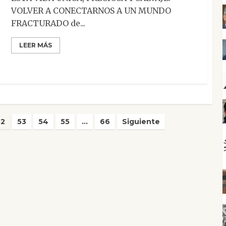
VOLVER A CONECTARNOS A UN MUNDO
FRACTURADO de...
LEER MÁS
52
53
54
55
…
66
Siguiente