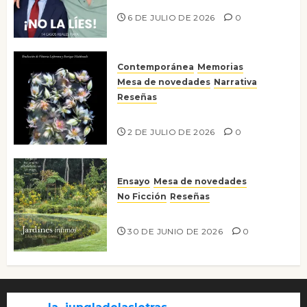
6 DE JULIO DE 2026
0
Contemporánea
Memorias
Mesa de novedades
Narrativa
Reseñas
Tienes que mirar
2 DE JULIO DE 2026
0
Ensayo
Mesa de novedades
No Ficción
Reseñas
Jardines íntimos
30 DE JUNIO DE 2026
0