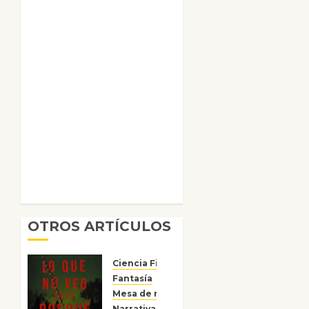
OTROS ARTÍCULOS
Ciencia Ficción
Fantasía
Mesa de novedades
Narrativa
Reseñas