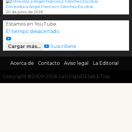
Entrevista a Ángel Francisco Sánchez Escobar
20 de junio de 2026
Estamos en YouTube
El tiempo desacertado
Cargar más...
Suscríbete
Acerca de
Contacto
Aviso legal
La Editorial
Copyright ©2009-2026 LaJUnglaDElasLETras