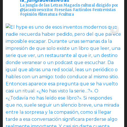
la_jungladelasletras
La Jungla de las Letras Magacín cultural dirigido por
@jacastroescritor #reseñas #artículos #entrevistas
#opinión #literatura #cultura