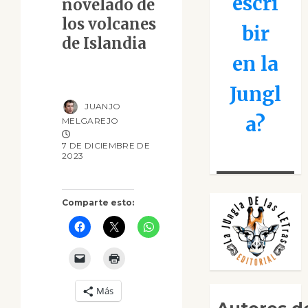
escri
novelado de
los volcanes
bir
de Islandia
en la
Jungl
JUANJO
a?
MELGAREJO
7 DE DICIEMBRE DE
2023
Comparte esto:
Más