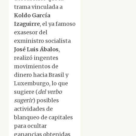
trama vinculada a
Koldo García
Izaguirre
, el ya famoso
exasesor del
exministro socialista
José Luis Ábalos
,
realizó ingentes
movimientos de
dinero hacia Brasil y
Luxemburgo, lo que
sugiere (
del verbo
sugerir
) posibles
actividades de
blanqueo de capitales
para ocultar
ganancias obtenidas