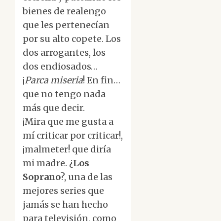
bienes de realengo
que les pertenecían
por su alto copete. Los
dos arrogantes, los
dos endiosados…
¡
Parca miseria
! En fin…
que no tengo nada
más que decir.
¡Mira que me gusta a
mí criticar por criticar!,
¡malmeter! que diría
mi madre. ¿
Los
Soprano
?, una de las
mejores series que
jamás se han hecho
para televisión, como