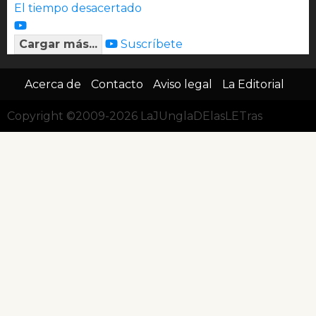
El tiempo desacertado
Cargar más...
Suscríbete
Acerca de
Contacto
Aviso legal
La Editorial
Copyright ©2009-2026 LaJUnglaDElasLETras