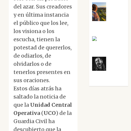
del azar. Sus creadores
y en última instancia
Noa
el público que los lee,
Guardia
los visiona o los
escucha, tienen la
Rosa
Villalejos
potestad de quererlos,
de odiarlos, de
olvidarlos o de
Víctor
tenerlos presentes en
Morata
sus oraciones.
Estos días atrás ha
saltado la noticia de
que la
Unidad Central
Operativa
(
UCO
) de la
Guardia Civil ha
descubierto que la