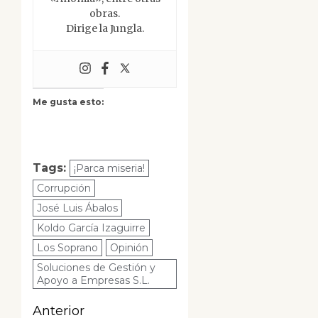
obras.
Dirige la Jungla.
Me gusta esto:
Tags:
¡Parca miseria!
Corrupción
José Luis Ábalos
Koldo García Izaguirre
Los Soprano
Opinión
Soluciones de Gestión y
Apoyo a Empresas S.L.
Navegación
Anterior