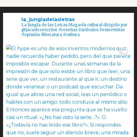
la_jungladelasletras
La Jungla de las Letras Magacín cultural dirigido por
@jacastroescritor #reseñas #artículos #entrevistas
#opinión #literatura #cultura