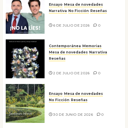
Ensayo
Mesa de novedades
Narrativa
No Ficción
Reseñas
¡No la líes!
6 DE JULIO DE 2026
0
Contemporánea
Memorias
Mesa de novedades
Narrativa
Reseñas
Tienes que mirar
2 DE JULIO DE 2026
0
Ensayo
Mesa de novedades
No Ficción
Reseñas
Jardines íntimos
30 DE JUNIO DE 2026
0