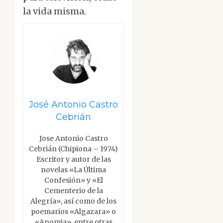
la vida misma.
José Antonio Castro
Cebrián
Jose Antonio Castro
Cebrián (Chipiona – 1974)
Escritor y autor de las
novelas «La Última
Confesión» y «El
Cementerio de la
Alegría», así como de los
poemarios «Algazara» o
«Anomia», entre otras