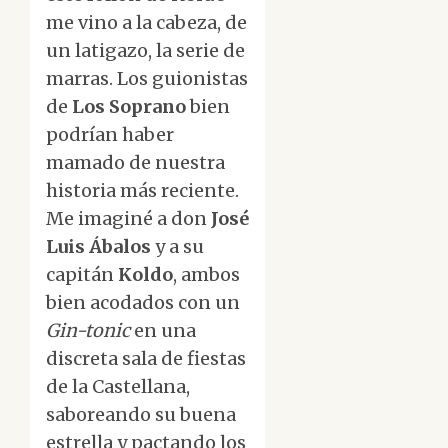
me vino a la cabeza, de
un latigazo, la serie de
marras. Los guionistas
de
Los Soprano
bien
podrían haber
mamado de nuestra
historia más reciente.
Me imaginé a don
José
Luis Ábalos
y a su
capitán
Koldo
, ambos
bien acodados con un
Gin-tonic
en una
discreta sala de fiestas
de la Castellana,
saboreando su buena
estrella y pactando los