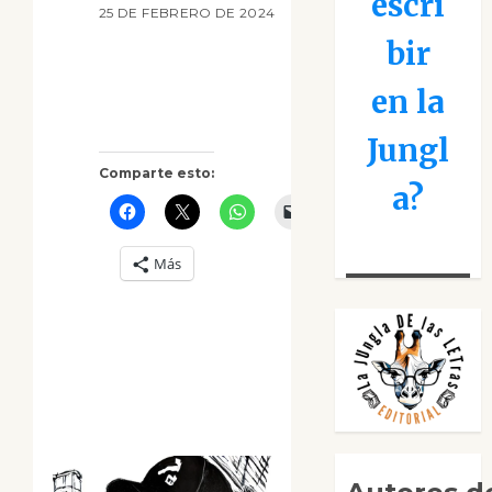
escri
25 DE FEBRERO DE 2024
bir
en la
Jungl
Comparte esto:
a?
Más