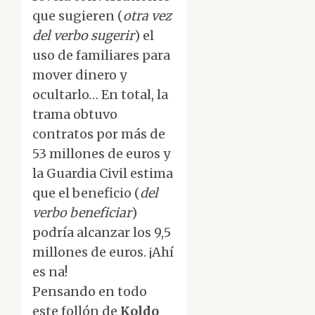
que sugieren (
otra vez
del verbo sugerir
) el
uso de familiares para
mover dinero y
ocultarlo… En total, la
trama obtuvo
contratos por más de
53 millones de euros y
la Guardia Civil estima
que el beneficio (
del
verbo beneficiar
)
podría alcanzar los 9,5
millones de euros. ¡Ahí
es na!
Pensando en todo
este follón de
Koldo