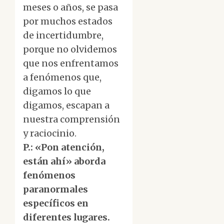
meses o años, se pasa
por muchos estados
de incertidumbre,
porque no olvidemos
que nos enfrentamos
a fenómenos que,
digamos lo que
digamos, escapan a
nuestra comprensión
y raciocinio.
P.: «Pon atención,
están ahí» aborda
fenómenos
paranormales
específicos en
diferentes lugares.