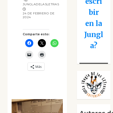
escri
JUNGLADELASLETRAS
bir
24 DE FEBRERO DE
2024
en la
Jungl
Comparte esto:
a?
Más