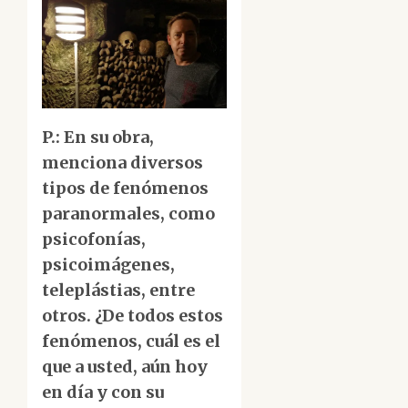
P.: En su obra,
menciona diversos
tipos de fenómenos
paranormales, como
psicofonías,
psicoimágenes,
teleplástias, entre
otros. ¿De todos estos
fenómenos, cuál es el
que a usted, aún hoy
en día y con su