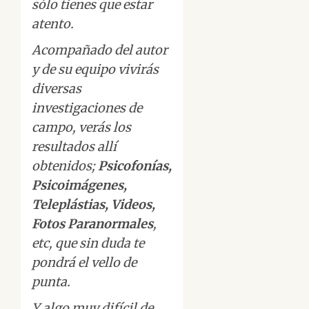
sólo tienes que estar
atento.
Acompañado del autor
y de su equipo vivirás
diversas
investigaciones de
campo, verás los
resultados allí
obtenidos;
Psicofonías,
Psicoimágenes,
Teleplástias, Videos,
Fotos Paranormales
,
etc, que sin duda te
pondrá el vello de
punta.
Y algo muy difícil de