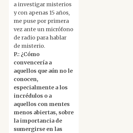
a investigar misterios
y con apenas 15 años,
me puse por primera
vez ante un micrófono
de radio para hablar
de misterio.
P.: ¿Cómo
convencería a
aquellos que aún no le
conocen,
especialmente a los
incrédulos o a
aquellos con mentes
menos abiertas, sobre
la importancia de
sumergirse en las