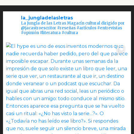
la_jungladelasletras
La Jungla de las Letras Magacín cultural dirigido por
@jacastroescritor #reseñas #artículos #entrevistas
#opinión #literatura #cultura