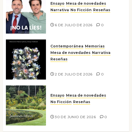
Ensayo
Mesa de novedades
Narrativa
No Ficción
Reseñas
¡No la líes!
6 DE JULIO DE 2026
0
Contemporánea
Memorias
Mesa de novedades
Narrativa
Reseñas
Tienes que mirar
2 DE JULIO DE 2026
0
Ensayo
Mesa de novedades
No Ficción
Reseñas
Jardines íntimos
30 DE JUNIO DE 2026
0