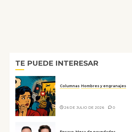
TE PUEDE INTERESAR
Columnas
Hombres y engranajes
Ya no confiamos ni en lo que
nos gusta
26 DE JULIO DE 2026
0
Ensayo
Mesa de novedades