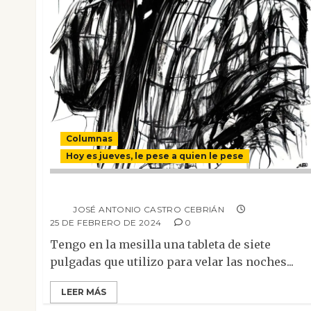
Columnas
Hoy es jueves, le pese a quien le pese
¡Parca miseria!
JOSÉ ANTONIO CASTRO CEBRIÁN
25 DE FEBRERO DE 2024
0
Tengo en la mesilla una tableta de siete
pulgadas que utilizo para velar las noches...
LEER MÁS