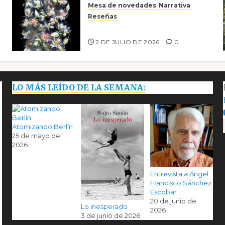
Mesa de novedades
Narrativa
Reseñas
Tienes que mirar
2 DE JULIO DE 2026
0
LO MÁS LEÍDO DE LA SEMANA:
Atomizando Berlín
25 de mayo de
2026
Entrevista a Ángel
Francisco Sánchez
Escobar
20 de junio de
Lo inesperado
2026
3 de junio de 2026