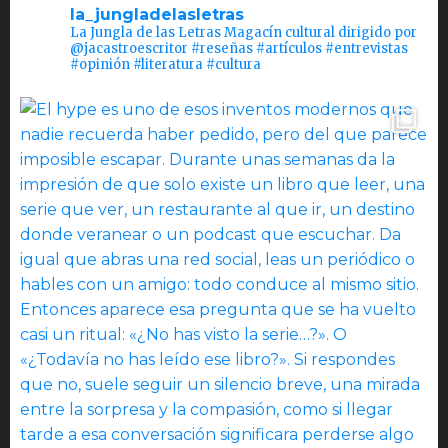
la_jungladelasletras
La Jungla de las Letras Magacín cultural dirigido por
@jacastroescritor #reseñas #artículos #entrevistas
#opinión #literatura #cultura