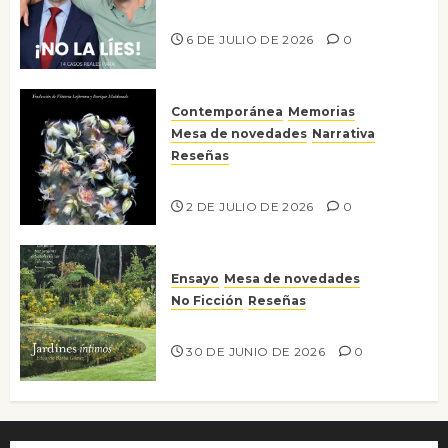
¡No la líes!
6 DE JULIO DE 2026
0
Contemporánea
Memorias
Mesa de novedades
Narrativa
Reseñas
Tienes que mirar
2 DE JULIO DE 2026
0
Ensayo
Mesa de novedades
No Ficción
Reseñas
Jardines íntimos
30 DE JUNIO DE 2026
0