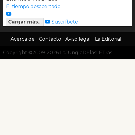
El tiempo desacertado
Cargar más...
Suscríbete
Acerca de
Contacto
Aviso legal
La Editorial
Copyright ©2009-2026 LaJUnglaDElasLETras