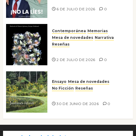
¡No la líes!
6 DE JULIO DE 2026
0
Contemporánea
Memorias
Mesa de novedades
Narrativa
Reseñas
Tienes que mirar
2 DE JULIO DE 2026
0
Ensayo
Mesa de novedades
No Ficción
Reseñas
Jardines íntimos
30 DE JUNIO DE 2026
0