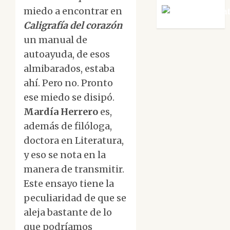
miedo a encontrar en
Víctor Mora
Caligrafía del corazón
un manual de
autoayuda, de esos
almibarados, estaba
ahí. Pero no. Pronto
ese miedo se disipó.
Mardía Herrero
es,
además de filóloga,
doctora en Literatura,
y eso se nota en la
manera de transmitir.
Este ensayo tiene la
peculiaridad de que se
aleja bastante de lo
que podríamos