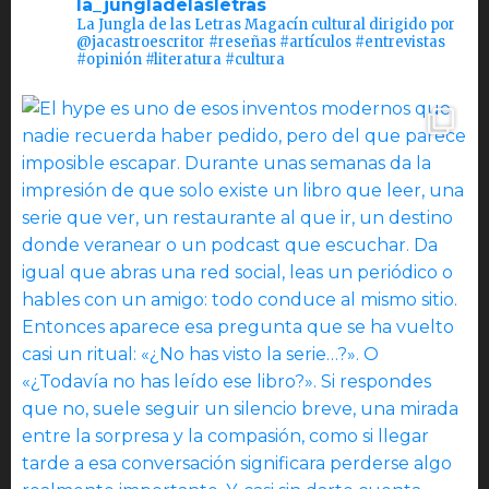
la_jungladelasletras
La Jungla de las Letras Magacín cultural dirigido por
@jacastroescritor #reseñas #artículos #entrevistas
#opinión #literatura #cultura