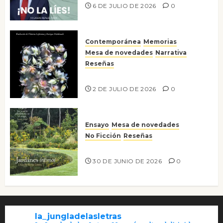
6 DE JULIO DE 2026
0
Contemporánea
Memorias
Mesa de novedades
Narrativa
Reseñas
Tienes que mirar
2 DE JULIO DE 2026
0
Ensayo
Mesa de novedades
No Ficción
Reseñas
Jardines íntimos
30 DE JUNIO DE 2026
0
la_jungladelasletras