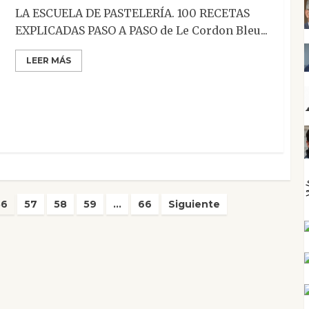
LA ESCUELA DE PASTELERÍA. 100 RECETAS
EXPLICADAS PASO A PASO de Le Cordon Bleu...
LEER MÁS
56
57
58
59
…
66
Siguiente