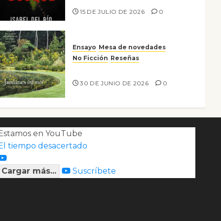
15 DE JULIO DE 2026
0
Ensayo
Mesa de novedades
No Ficción
Reseñas
Jardines íntimos
30 DE JUNIO DE 2026
0
Estamos en YouTube
El tiempo desacertado
Cargar más...
Suscríbete