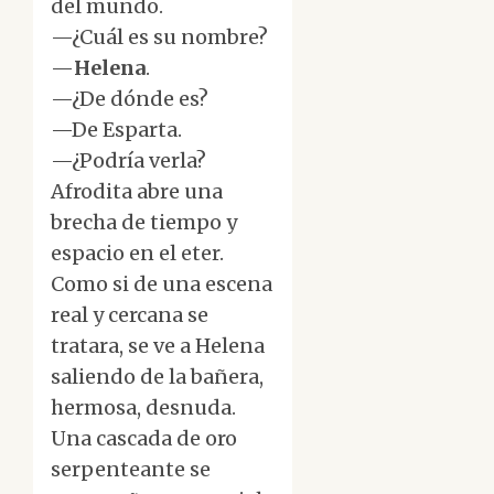
del mundo.
—¿Cuál es su nombre?
—
Helena
.
—¿De dónde es?
—De Esparta.
—¿Podría verla?
Afrodita abre una
brecha de tiempo y
espacio en el eter.
Como si de una escena
real y cercana se
tratara, se ve a Helena
saliendo de la bañera,
hermosa, desnuda.
Una cascada de oro
serpenteante se