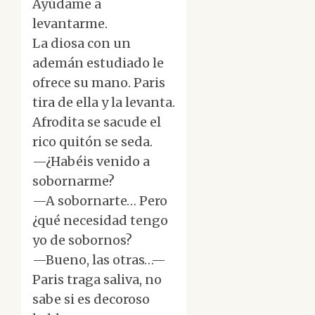
Ayúdame a
levantarme.
La diosa con un
ademán estudiado le
ofrece su mano. Paris
tira de ella y la levanta.
Afrodita se sacude el
rico quitón se seda.
—¿Habéis venido a
sobornarme?
—A sobornarte… Pero
¿qué necesidad tengo
yo de sobornos?
—Bueno, las otras…—
Paris traga saliva, no
sabe si es decoroso