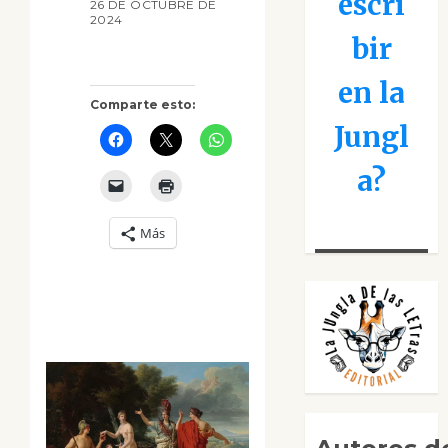
escri
26 DE OCTUBRE DE
2024
bir
en la
Comparte esto:
Jungl
a?
Más