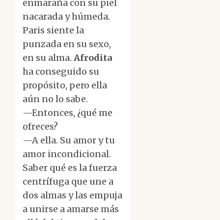
enmaraña con su piel
nacarada y húmeda.
Paris siente la
punzada en su sexo,
en su alma.
Afrodita
ha conseguido su
propósito, pero ella
aún no lo sabe.
—Entonces, ¿qué me
ofreces?
—A ella. Su amor y tu
amor incondicional.
Saber qué es la fuerza
centrífuga que une a
dos almas y las empuja
a unirse a amarse más