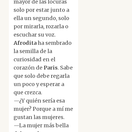
mayor de las locuras
solo por estar junto a
ella un segundo, solo
por mirarla, rozarla o
escuchar su voz.
Afrodita
ha sembrado
la semilla de la
curiosidad en el
corazón de
Paris
. Sabe
que solo debe regarla
un poco y esperar a
que crezca.
—¿Y quién sería esa
mujer? Porque a mí me
gustan las mujeres.
—La mujer más bella