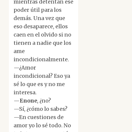
mientras detentan ese
poder útil para los
demás. Una vez que
eso desaparece, ellos
caen en el olvido si no
tienen a nadie que los
ame
incondicionalmente.
—¿Amor
incondicional? Eso ya
sé lo que es y no me
interesa.
—
Enone
, ¿no?
—Sí, ¿cómo lo sabes?
—En cuestiones de
amor yo lo sé todo. No