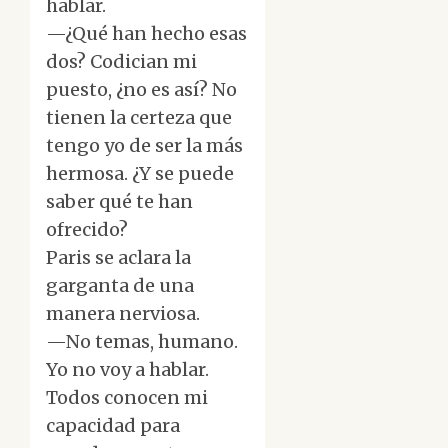
hablar.
—¿Qué han hecho esas
dos? Codician mi
puesto, ¿no es así? No
tienen la certeza que
tengo yo de ser la más
hermosa. ¿Y se puede
saber qué te han
ofrecido?
Paris se aclara la
garganta de una
manera nerviosa.
—No temas, humano.
Yo no voy a hablar.
Todos conocen mi
capacidad para