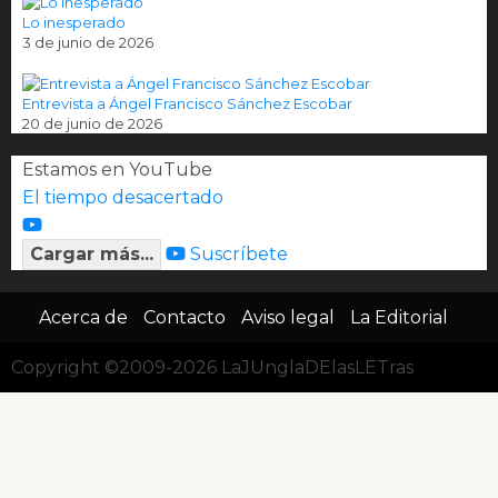
Lo inesperado
3 de junio de 2026
Entrevista a Ángel Francisco Sánchez Escobar
20 de junio de 2026
Estamos en YouTube
El tiempo desacertado
Cargar más...
Suscríbete
Acerca de
Contacto
Aviso legal
La Editorial
Copyright ©2009-2026 LaJUnglaDElasLETras