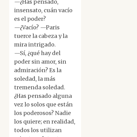
—¿Has pensado,
insensato, cuán vacío
es el poder?
—¿Vacío? —Paris
tuerce la cabeza y la
mira intrigado.
—Sí, ¿qué hay del
poder sin amor, sin
admiración? Es la
soledad, la más
tremenda soledad.
¿Has pensado alguna
vez lo solos que están
los poderosos? Nadie
los quiere; en realidad,
todos los utilizan