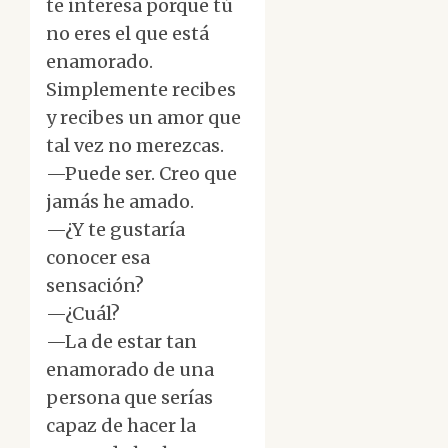
te interesa porque tú
no eres el que está
enamorado.
Simplemente recibes
y recibes un amor que
tal vez no merezcas.
—Puede ser. Creo que
jamás he amado.
—¿Y te gustaría
conocer esa
sensación?
—¿Cuál?
—La de estar tan
enamorado de una
persona que serías
capaz de hacer la