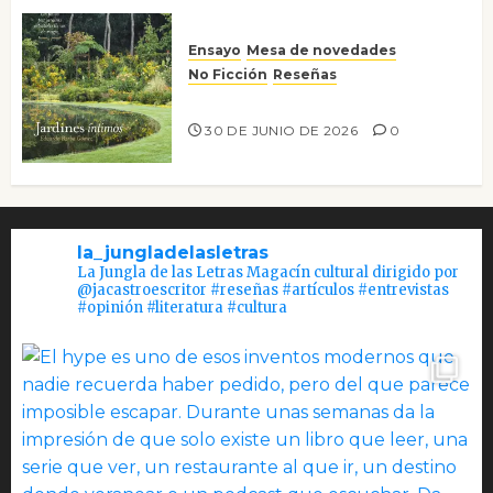
Ensayo
Mesa de novedades
No Ficción
Reseñas
Jardines íntimos
30 DE JUNIO DE 2026
0
la_jungladelasletras
La Jungla de las Letras Magacín cultural dirigido por
@jacastroescritor #reseñas #artículos #entrevistas
#opinión #literatura #cultura