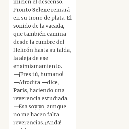
inicien el descenso.
Pronto
Selene
reinará
en su trono de plata. El
sonido de la vacada,
que también camina
desde la cumbre del
Helicón hasta su falda,
la aleja de ese
ensimismamiento.
—¡Eres tú, humano!
—Afrodita —dice,
Paris
, haciendo una
reverencia estudiada.
—Esa soy yo, aunque
no me hacen falta
reverencias. ¡Anda!