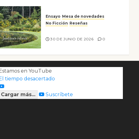
Ensayo
Mesa de novedades
No Ficción
Reseñas
Jardines íntimos
30 DE JUNIO DE 2026
0
Estamos en YouTube
El tiempo desacertado
Cargar más...
Suscríbete