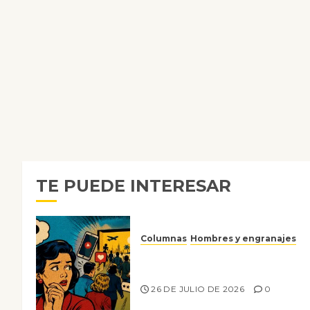
TE PUEDE INTERESAR
Columnas
Hombres y engranajes
Ya no confiamos ni en lo que
nos gusta
26 DE JULIO DE 2026
0