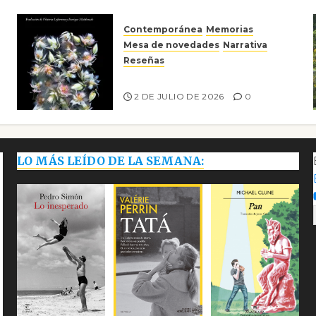
Contemporánea
Memorias
Mesa de novedades
Narrativa
Reseñas
Tienes que mirar
2 DE JULIO DE 2026
0
LO MÁS LEÍDO DE LA SEMANA: