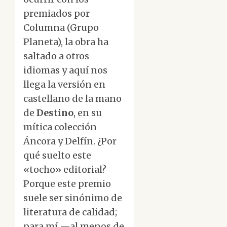
premiados por
Columna (Grupo
Planeta), la obra ha
saltado a otros
idiomas y aquí nos
llega la versión en
castellano de la mano
de
Destino
, en su
mítica colección
Áncora y Delfín. ¿Por
qué suelto este
«tocho» editorial?
Porque este premio
suele ser sinónimo de
literatura de calidad;
para mí —al menos de