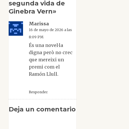
segunda vida de
Ginebra Vern
»
Marissa
16 de mayo de 2026 a las
8:09 PM
És una novel·la
digna però no crec
que mereixi un
premi com el
Ramón Llull.
Responder
Deja un comentario