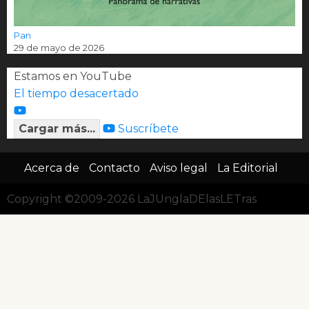
Pan
29 de mayo de 2026
Estamos en YouTube
El tiempo desacertado
Cargar más...
Suscríbete
Acerca de
Contacto
Aviso legal
La Editorial
Copyright ©2009-2026 LaJUnglaDElasLETras