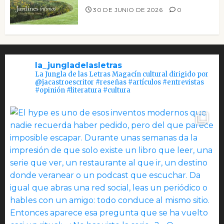
30 DE JUNIO DE 2026
0
la_jungladelasletras
La Jungla de las Letras Magacín cultural dirigido por
@jacastroescritor #reseñas #artículos #entrevistas
#opinión #literatura #cultura