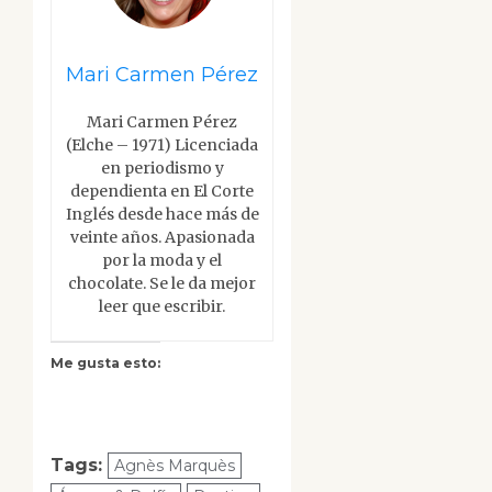
Mari Carmen Pérez
Mari Carmen Pérez
(Elche – 1971) Licenciada
en periodismo y
dependienta en El Corte
Inglés desde hace más de
veinte años. Apasionada
por la moda y el
chocolate. Se le da mejor
leer que escribir.
Me gusta esto:
Tags:
Agnès Marquès