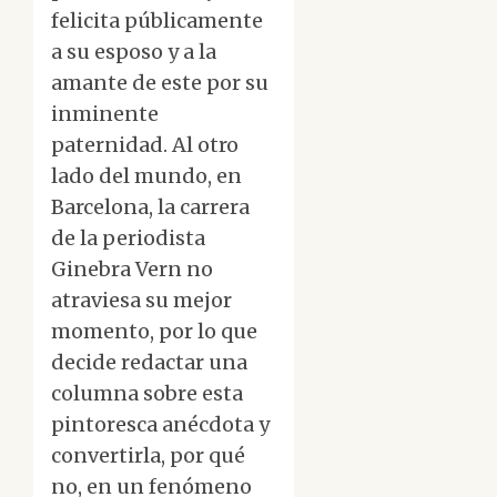
felicita públicamente
a su esposo y a la
amante de este por su
inminente
paternidad. Al otro
lado del mundo, en
Barcelona, la carrera
de la periodista
Ginebra Vern no
atraviesa su mejor
momento, por lo que
decide redactar una
columna sobre esta
pintoresca anécdota y
convertirla, por qué
no, en un fenómeno