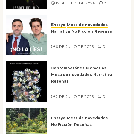
15 DE JULIO DE 2026
0
Ensayo
Mesa de novedades
Narrativa
No Ficción
Reseñas
¡No la líes!
6 DE JULIO DE 2026
0
Contemporánea
Memorias
Mesa de novedades
Narrativa
Reseñas
Tienes que mirar
2 DE JULIO DE 2026
0
Ensayo
Mesa de novedades
No Ficción
Reseñas
Jardines íntimos