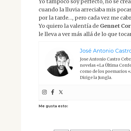
Yo tampoco soy perfecto, no se cre
cuando la lluvia arreciaba mis poca
por la tarde…, pero cada vez me cab
Yo quiero la valentía de
Gennet Cor
le lleva a ver más allá de lo que toc
José Antonio Castr
Jose Antonio Castro Cebri
novelas «La Última Confe
como de los poemarios «
Dirige la Jungla.
Me gusta esto: