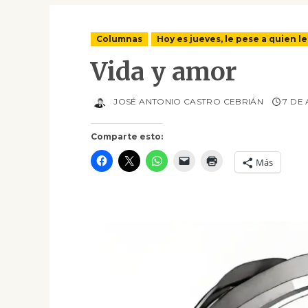
Columnas
Hoy es jueves, le pese a quien l
Vida y amor
JOSÉ ANTONIO CASTRO CEBRIÁN
7 DE 
Comparte esto:
Más