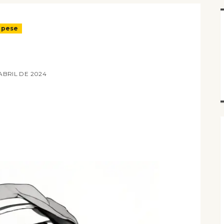
e pese
ABRIL DE 2024