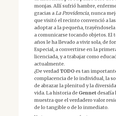
monjas. Allí sufrió hambre, enferme
gracias a
La Providencia
, nunca mej
que visitó el recinto convenció a la
adoptar a la pequeña, trayéndosela
a comunicarse tocando objetos. El 
años le ha llevado a vivir sola, de
Especial, a convertirse en la prime
licenciada, y a trabajar como educa
actualmente.
¿De verdad
TODO
es tan important
complacencia de lo individual, la 
de abrazar la plenitud y la diversida
vida. La historia de
Gennet
desafía l
muestra que el verdadero valor resi
de lo tangible o de lo inmediato.