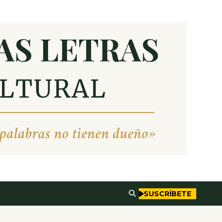
SUSCRÍBETE