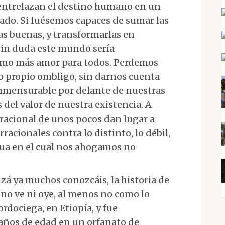
 entrelazan el destino humano en un
icado. Si fuésemos capaces de sumar las
as buenas, y transformarlas en
 sin duda este mundo sería
imo más amor para todos. Perdemos
 propio ombligo, sin darnos cuenta
onmensurable por delante de nuestras
del valor de nuestra existencia. A
 irracional de unos pocos dan lugar a
acionales contra lo distinto, lo débil,
 agua en el cual nos ahogamos no
izá ya muchos conozcáis, la historia de
 no ve ni oye, al menos no como lo
ordociega, en Etiopía, y fue
años de edad en un orfanato de