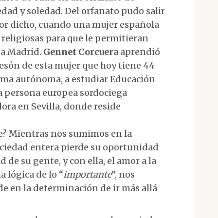
dad y soledad. Del orfanato pudo salir
or dicho, cuando una mujer española
s religiosas para que le permitieran
 a Madrid.
Gennet Corcuera
aprendió
tesón de esta mujer que hoy tiene 44
 forma autónoma, a estudiar Educación
ra persona europea sordociega
dora en Sevilla, donde reside
e? Mientras nos sumimos en la
sociedad entera pierde su oportunidad
d de su gente, y con ella, el amor a la
a lógica de lo “
importante
”, nos
de en la determinación de ir más allá