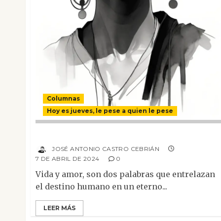
Columnas
Hoy es jueves, le pese a quien le pese
Vida y amor
JOSÉ ANTONIO CASTRO CEBRIÁN
7 DE ABRIL DE 2024
0
Vida y amor, son dos palabras que entrelazan
el destino humano en un eterno...
LEER MÁS