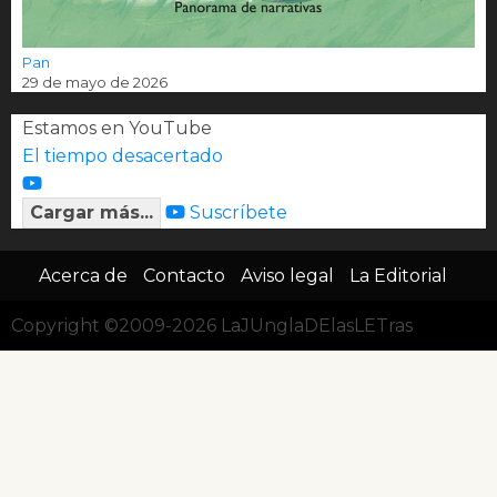
Pan
29 de mayo de 2026
Estamos en YouTube
El tiempo desacertado
Cargar más...
Suscríbete
Acerca de
Contacto
Aviso legal
La Editorial
Copyright ©2009-2026 LaJUnglaDElasLETras