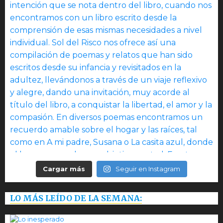
Cargar más
Seguir en Instagram
LO MÁS LEÍDO DE LA SEMANA: