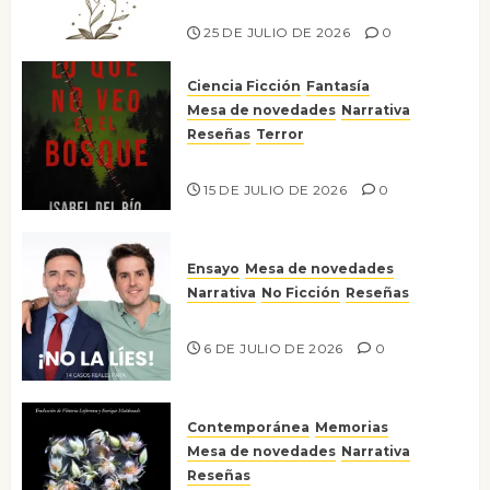
Risco
25 DE JULIO DE 2026
0
Ciencia Ficción
Fantasía
Mesa de novedades
Narrativa
Reseñas
Terror
Lo que no veo en el bosque
15 DE JULIO DE 2026
0
Ensayo
Mesa de novedades
Narrativa
No Ficción
Reseñas
¡No la líes!
6 DE JULIO DE 2026
0
Contemporánea
Memorias
Mesa de novedades
Narrativa
Reseñas