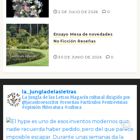
Tienes que mirar
2 DE JULIO DE 2026
0
Ensayo
Mesa de novedades
No Ficción
Reseñas
Jardines íntimos
30 DE JUNIO DE 2026
0
la_jungladelasletras
La Jungla de las Letras Magacín cultural dirigido por
@jacastroescritor #reseñas #artículos #entrevistas
#opinión #literatura #cultura