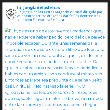
la_jungladelasletras
La Jungla de las Letras Magacín cultural dirigido por
@jacastroescritor #reseñas #artículos #entrevistas
#opinión #literatura #cultura