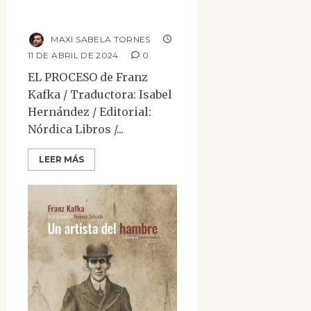
El proceso
MAXI SABELA TORNES
11 DE ABRIL DE 2024
0
EL PROCESO de Franz
Kafka / Traductora: Isabel
Hernández / Editorial:
Nórdica Libros /...
LEER MÁS