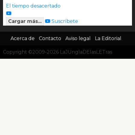
El tiempo desacertado
Cargar más...
Suscríbete
Acerca de
Contacto
Aviso legal
La Editorial
Copyright ©2009-2026 LaJUnglaDElasLETras