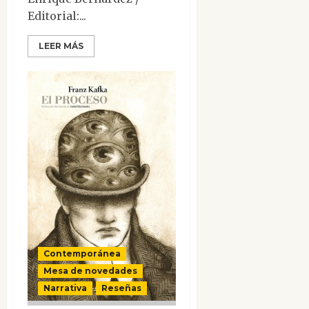
Editorial:...
LEER MÁS
Contemporánea
Mesa de novedades
Narrativa
Reseñas