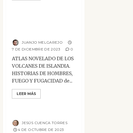
Atlas novelado de
los volcanes de
Islandia
JUANJO MELGAREJO
7 DE DICIEMBRE DE 2023
0
ATLAS NOVELADO DE LOS
VOLCANES DE ISLANDIA.
HISTORIAS DE HOMBRES,
FUEGO Y FUGACIDAD de...
Mesa de novedades
LEER MÁS
Narrativa
Reseñas
Señor Kafka
JESÚS CUENCA TORRES
4 DE OCTUBRE DE 2023