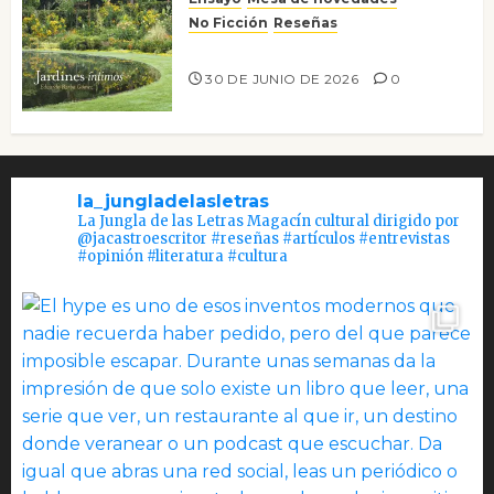
No Ficción
Reseñas
Jardines íntimos
30 DE JUNIO DE 2026
0
la_jungladelasletras
La Jungla de las Letras Magacín cultural dirigido por
@jacastroescritor #reseñas #artículos #entrevistas
#opinión #literatura #cultura