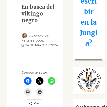
escri
En busca del
bir
vikingo
negro
en la
Jungl
ADORACIÓN
NEGRE PUJOL
a?
24 DE MAYO DE 2024
Comparte esto:
Más