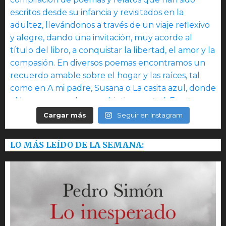
Cargar más
Seguir en Instagram
LO MÁS LEÍDO DE LA SEMANA: