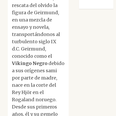
Morata
rescata del olvido la
figura de Geirmund,
en una mezcla de
ensayo y novela,
transportándonos al
turbulento siglo IX
d.C. Geirmund,
conocido como el
Vikingo Negro
debido
a sus orígenes sami
por parte de madre,
nace en la corte del
Rey Hjör en el
Rogaland noruego.
Desde sus primeros
años, él y su gemelo