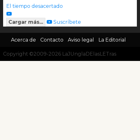
El tiempo desacertado
Cargar más...
Suscríbete
Acerca de
Contacto
Aviso legal
La Editorial
Copyright ©2009-2026 LaJUnglaDElasLETras