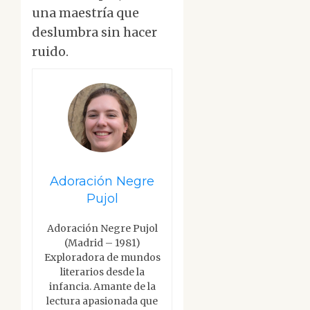
una maestría que
deslumbra sin hacer
ruido.
Adoración Negre
Pujol
Adoración Negre Pujol
(Madrid – 1981)
Exploradora de mundos
literarios desde la
infancia. Amante de la
lectura apasionada que