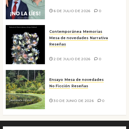
¡No la líes!
6 DE JULIO DE 2026
0
Contemporánea
Memorias
Mesa de novedades
Narrativa
Reseñas
Tienes que mirar
2 DE JULIO DE 2026
0
Ensayo
Mesa de novedades
No Ficción
Reseñas
Jardines íntimos
30 DE JUNIO DE 2026
0