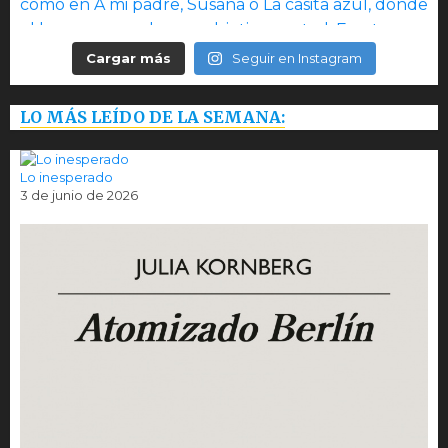
Cargar más
Seguir en Instagram
LO MÁS LEÍDO DE LA SEMANA:
Lo inesperado
3 de junio de 2026