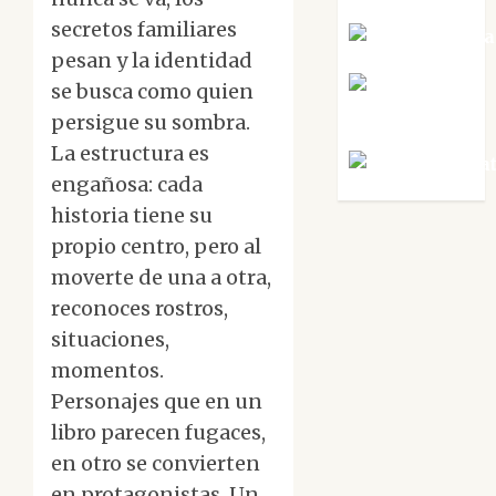
secretos familiares
Noa Guardia
pesan y la identidad
Rosa
se busca como quien
Villalejos
persigue su sombra.
La estructura es
Víctor Mora
engañosa: cada
historia tiene su
propio centro, pero al
moverte de una a otra,
reconoces rostros,
situaciones,
momentos.
Personajes que en un
libro parecen fugaces,
en otro se convierten
en protagonistas. Un