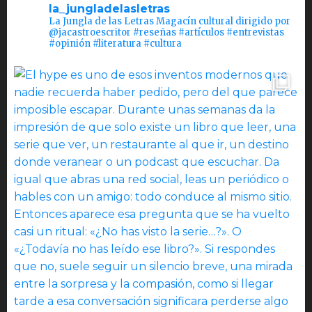
la_jungladelasletras
La Jungla de las Letras Magacín cultural dirigido por
@jacastroescritor #reseñas #artículos #entrevistas
#opinión #literatura #cultura