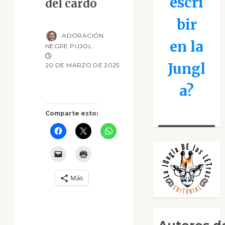
escri
del cardo
bir
ADORACIÓN
en la
NEGRE PUJOL
Jungl
20 DE MARZO DE 2025
a?
Comparte esto:
Más