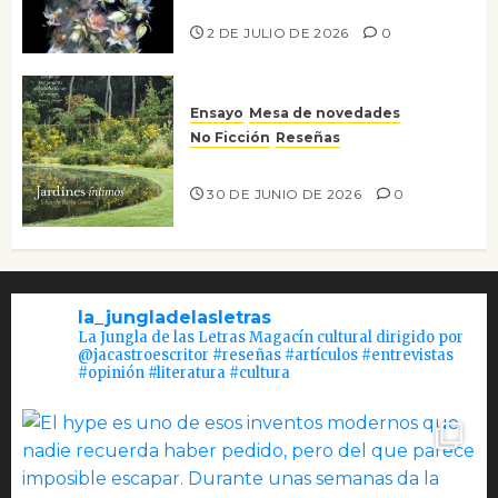
Tienes que mirar
2 DE JULIO DE 2026
0
Ensayo
Mesa de novedades
No Ficción
Reseñas
Jardines íntimos
30 DE JUNIO DE 2026
0
la_jungladelasletras
La Jungla de las Letras Magacín cultural dirigido por
@jacastroescritor #reseñas #artículos #entrevistas
#opinión #literatura #cultura