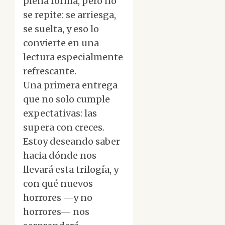
plena forma, pero no
se repite: se arriesga,
se suelta, y eso lo
convierte en una
lectura especialmente
refrescante.
Una primera entrega
que no solo cumple
expectativas: las
supera con creces.
Estoy deseando saber
hacia dónde nos
llevará esta trilogía, y
con qué nuevos
horrores —y no
horrores— nos