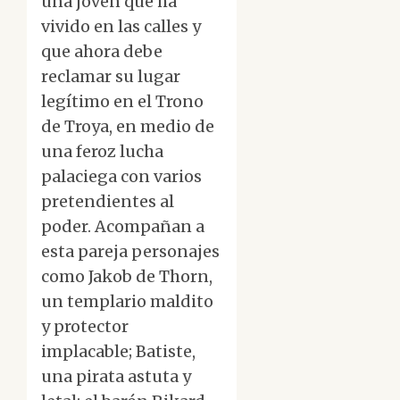
una joven que ha
vivido en las calles y
que ahora debe
reclamar su lugar
legítimo en el Trono
de Troya, en medio de
una feroz lucha
palaciega con varios
pretendientes al
poder. Acompañan a
esta pareja personajes
como Jakob de Thorn,
un templario maldito
y protector
implacable; Batiste,
una pirata astuta y