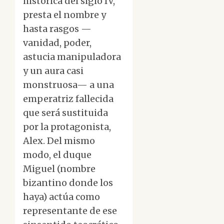
histórica del siglo IV,
presta el nombre y
hasta rasgos —
vanidad, poder,
astucia manipuladora
y un aura casi
monstruosa— a una
emperatriz fallecida
que será sustituida
por la protagonista,
Alex. Del mismo
modo, el duque
Miguel (nombre
bizantino donde los
haya) actúa como
representante de ese