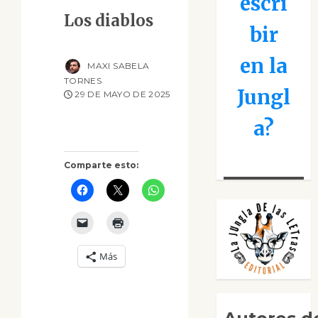
escri
Los diablos
bir
en la
MAXI SABELA
TORNES
Jungl
29 DE MAYO DE 2025
a?
Comparte esto:
Más