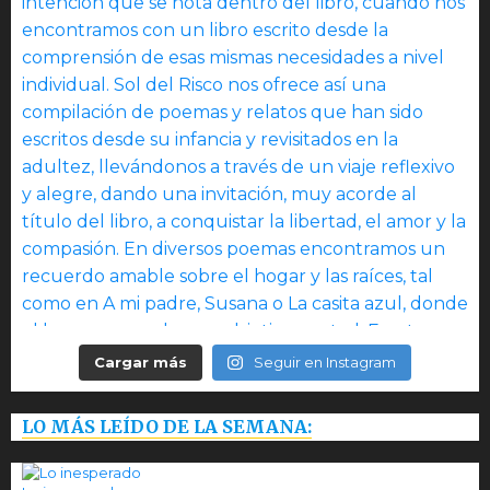
Cargar más
Seguir en Instagram
LO MÁS LEÍDO DE LA SEMANA: