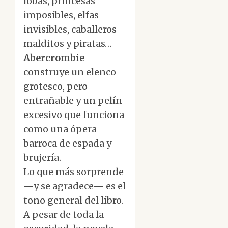
lobas, princesas
imposibles, elfas
invisibles, caballeros
malditos y piratas…
Abercrombie
construye un elenco
grotesco, pero
entrañable y un pelín
excesivo que funciona
como una ópera
barroca de espada y
brujería.
Lo que más sorprende
—y se agradece— es el
tono general del libro.
A pesar de toda la