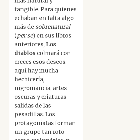
más natural y
tangible. Para quienes
echaban en falta algo
más de
sobrenatural
(
per se
) en sus libros
anteriores,
Los
diablos
colmará con
creces esos deseos:
aquí hay mucha
hechicería,
nigromancia, artes
oscuras y criaturas
salidas de las
pesadillas. Los
protagonistas forman
un grupo tan roto