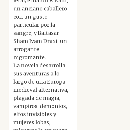
letal; el barón Rikard,
un anciano caballero
con un gusto
particular por la
sangre; y Baltasar
Sham Ivam Draxi, un
arrogante
nigromante.
La novela desarrolla
sus aventuras a lo
largo de una Europa
medieval alternativa,
plagada de magia,
vampiros, demonios,
elfos invisibles y
mujeres lobas,