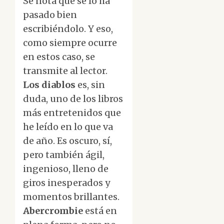
Se nota que se lo ha
pasado bien
escribiéndolo. Y eso,
como siempre ocurre
en estos caso, se
transmite al lector.
Los diablos
es, sin
duda, uno de los libros
más entretenidos que
he leído en lo que va
de año. Es oscuro, sí,
pero también ágil,
ingenioso, lleno de
giros inesperados y
momentos brillantes.
Abercrombie
está en