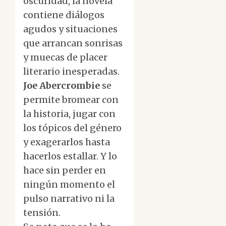
oscuridad, la novela
contiene diálogos
agudos y situaciones
que arrancan sonrisas
y muecas de placer
literario inesperadas.
Joe Abercrombie
se
permite bromear con
la historia, jugar con
los tópicos del género
y exagerarlos hasta
hacerlos estallar. Y lo
hace sin perder en
ningún momento el
pulso narrativo ni la
tensión.