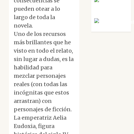
consecuencias se
Rosa
Villalejos
pueden otear a lo
largo de toda la
Víctor Mora
novela.
Uno de los recursos
más brillantes que he
visto en todo el relato,
sin lugar a dudas, es la
habilidad para
mezclar personajes
reales (con todas las
incógnitas que estos
arrastran) con
personajes de ficción.
La emperatriz Aelia
Eudoxia, figura