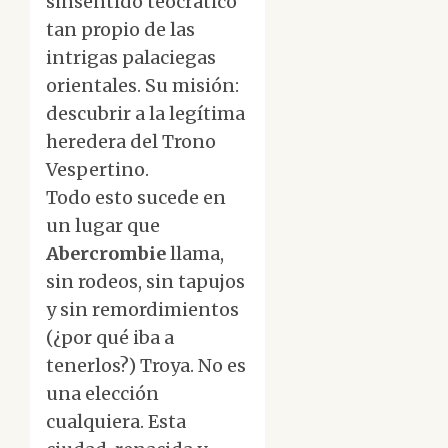
sinsentido teocrático
tan propio de las
intrigas palaciegas
orientales. Su misión:
descubrir a la legítima
heredera del Trono
Vespertino.
Todo esto sucede en
un lugar que
Abercrombie
llama,
sin rodeos, sin tapujos
y sin remordimientos
(¿por qué iba a
tenerlos?) Troya. No es
una elección
cualquiera. Esta