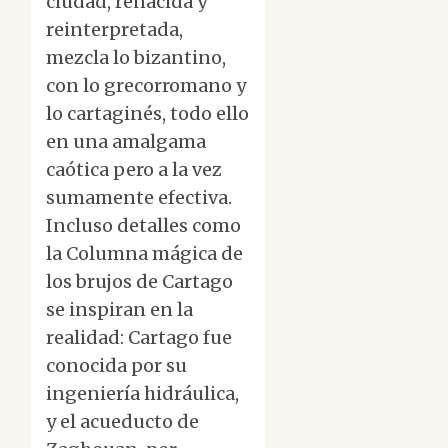
ciudad, renacida y
reinterpretada,
mezcla lo bizantino,
con lo grecorromano y
lo cartaginés, todo ello
en una amalgama
caótica pero a la vez
sumamente efectiva.
Incluso detalles como
la Columna mágica de
los brujos de Cartago
se inspiran en la
realidad: Cartago fue
conocida por su
ingeniería hidráulica,
y el acueducto de