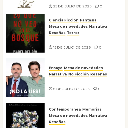
25 DE JULIO DE 2026
0
Ciencia Ficción
Fantasía
Mesa de novedades
Narrativa
Reseñas
Terror
Lo que no veo en el bosque
15 DE JULIO DE 2026
0
Ensayo
Mesa de novedades
Narrativa
No Ficción
Reseñas
¡No la líes!
6 DE JULIO DE 2026
0
Contemporánea
Memorias
Mesa de novedades
Narrativa
Reseñas