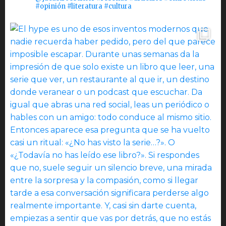
#opinión #literatura #cultura