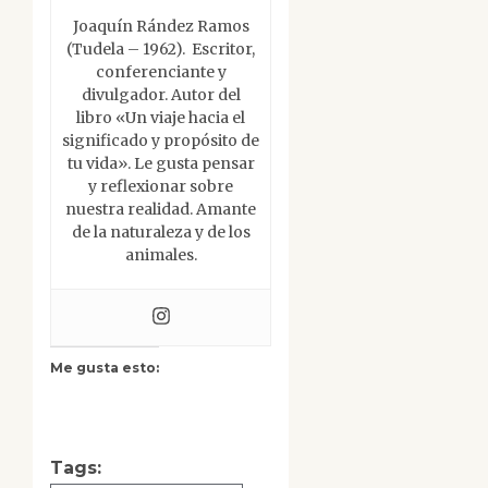
Joaquín Rández Ramos
(Tudela – 1962). Escritor,
conferenciante y
divulgador. Autor del
libro «Un viaje hacia el
significado y propósito de
tu vida». Le gusta pensar
y reflexionar sobre
nuestra realidad. Amante
de la naturaleza y de los
animales.
Me gusta esto:
Tags: