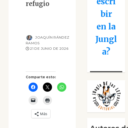
escri
refugio
bir
en la
Jungl
JOAQUÍN RÁNDEZ
RAMOS
21 DE JUNIO DE 2026
a?
Comparte esto:
Más