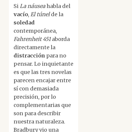
Si
La náusea
habla del
vacío
,
El túnel
de la
soledad
contemporánea,
Fahrenheit 451
aborda
directamente la
distracción
para no
pensar. Lo inquietante
es que las tres novelas
parecen encajar entre
sí con demasiada
precisión, por lo
complementarias que
son para describir
nuestra naturaleza.
Bradbury vio una