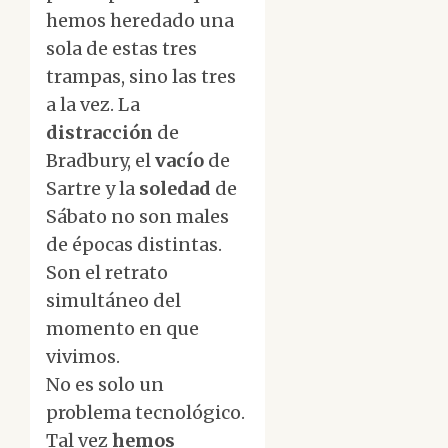
hemos heredado una
sola de estas tres
trampas, sino las tres
a la vez. La
distracción
de
Bradbury, el
vacío
de
Sartre y la
soledad
de
Sábato no son males
de épocas distintas.
Son el retrato
simultáneo del
momento en que
vivimos.
No es solo un
problema tecnológico.
Tal vez
hemos