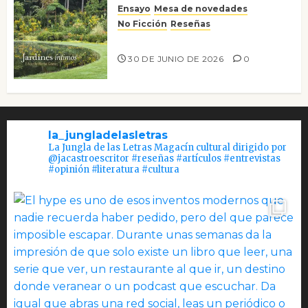
Ensayo
Mesa de novedades
No Ficción
Reseñas
Jardines íntimos
30 DE JUNIO DE 2026
0
la_jungladelasletras
La Jungla de las Letras Magacín cultural dirigido por
@jacastroescritor #reseñas #artículos #entrevistas
#opinión #literatura #cultura