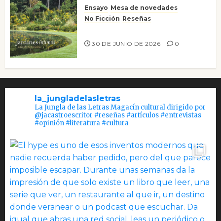
Ensayo
Mesa de novedades
No Ficción
Reseñas
Jardines íntimos
30 DE JUNIO DE 2026
0
la_jungladelasletras
La Jungla de las Letras Magacín cultural dirigido por
@jacastroescritor #reseñas #artículos #entrevistas
#opinión #literatura #cultura