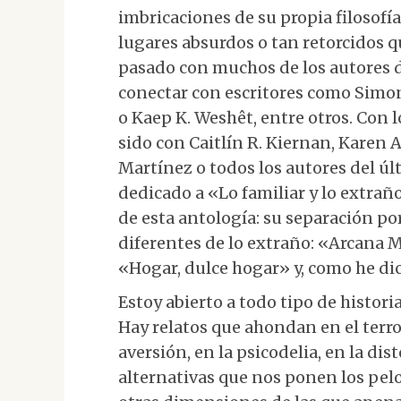
imbricaciones de su propia filosofía
lugares absurdos o tan retorcidos q
pasado con muchos de los autores d
conectar con escritores como Simo
o Kaep K. Weshêt, entre otros. Con 
sido con Caitlín R. Kiernan, Karen 
Martínez o todos los autores del úl
dedicado a «Lo familiar y lo extraño
de esta antología: su separación p
diferentes de lo extraño: «Arcana
«Hogar, dulce hogar» y, como he dic
Estoy abierto a todo tipo de historia
Hay relatos que ahondan en el terro
aversión, en la psicodelia, en la dis
alternativas que nos ponen los pel