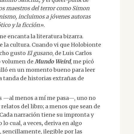
os maestros del terror como Simon
mismo, incluimos a jóvenes autoras
ico y la ficción».
 encanta la literatura bizarra.
e la cultura. Cuando vi que Holobionte
ucho gusto
El gusano
, de Luis Carlos
o volumen de
Mundo Weird
, me picó
illó en un momento bueno para leer
a tanda de historias extrañas de
as —al menos a mí me pasa—, uno no
 relatos del libro; a menos que sean de
 Cada narración tiene su impronta y
 lo cual, a veces
,
deriva en algo
 sencillamente, ilegible por las