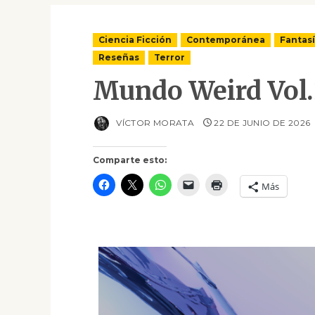
Ciencia Ficción
Contemporánea
Fantas
Reseñas
Terror
Mundo Weird Vol
VÍCTOR MORATA
22 DE JUNIO DE 2026
Comparte esto:
Más