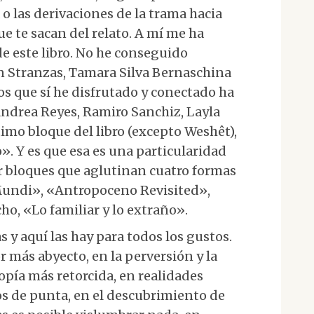
 o las derivaciones de la trama hacia
ue te sacan del relato. A mí me ha
e este libro. No he conseguido
n Stranzas, Tamara Silva Bernaschina
los que sí he disfrutado y conectado ha
Andrea Reyes, Ramiro Sanchiz, Layla
timo bloque del libro (excepto Weshêt),
». Y es que esa es una particularidad
or bloques que aglutinan cuatro formas
 Mundi», «Antropoceno Revisited»,
ho, «Lo familiar y lo extraño».
s y aquí las hay para todos los gustos.
r más abyecto, en la perversión y la
topía más retorcida, en realidades
os de punta, en el descubrimiento de