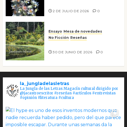
Tienes que mirar
2 DE JULIO DE 2026
0
Ensayo
Mesa de novedades
No Ficción
Reseñas
Jardines íntimos
30 DE JUNIO DE 2026
0
la_jungladelasletras
La Jungla de las Letras Magacín cultural dirigido por
@jacastroescritor #reseñas #artículos #entrevistas
#opinión #literatura #cultura