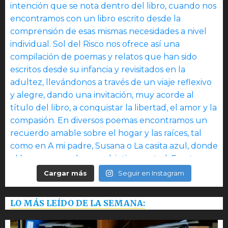
Cargar más
Seguir en Instagram
LO MÁS LEÍDO DE LA SEMANA: