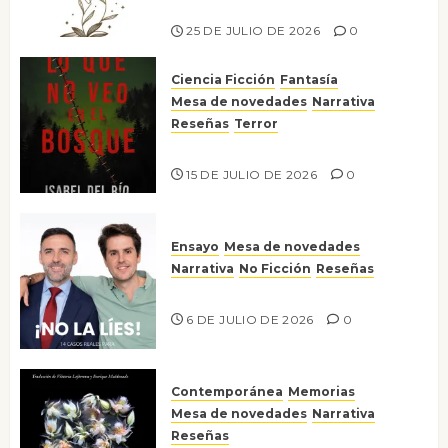
Risco
25 DE JULIO DE 2026
0
Ciencia Ficción
Fantasía
Mesa de novedades
Narrativa
Reseñas
Terror
Lo que no veo en el bosque
15 DE JULIO DE 2026
0
Ensayo
Mesa de novedades
Narrativa
No Ficción
Reseñas
¡No la líes!
6 DE JULIO DE 2026
0
Contemporánea
Memorias
Mesa de novedades
Narrativa
Reseñas