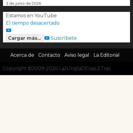
3 de junio de 2026
Estamos en YouTube
El tiempo desacertado
Cargar más...
Suscríbete
Acerca de
Contacto
Aviso legal
La Editorial
Copyright ©2009-2026 LaJUnglaDElasLETras