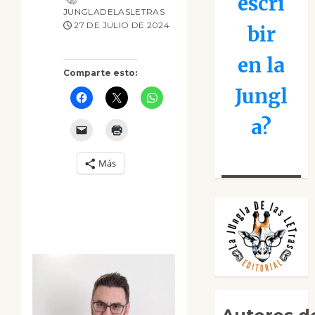
escri
JUNGLADELASLETRAS
27 DE JULIO DE 2024
bir
en la
Comparte esto:
Jungl
a?
Más