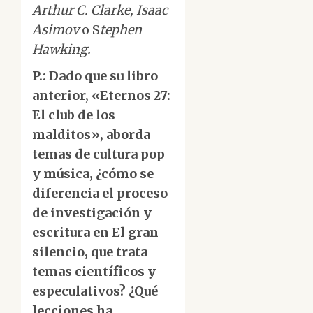
Arthur C. Clarke, Isaac
Asimov
o S
tephen
Hawking.
P.: Dado que su libro
anterior, «Eternos 27:
El club de los
malditos», aborda
temas de cultura pop
y música, ¿cómo se
diferencia el proceso
de investigación y
escritura en El gran
silencio, que trata
temas científicos y
especulativos? ¿Qué
lecciones ha