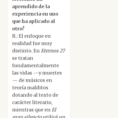
aprendido de la
experiencia en uno
que ha aplicado al
otro?
R.: El enfoque en
realidad fue muy
distinto. En
Eternos 27
se tratan
fundamentalmente
las vidas —y muertes
— de músicos en
teoría malditos
dotando al texto de
carácter literario,
mientras que en
El
gran silencio
utilicé un