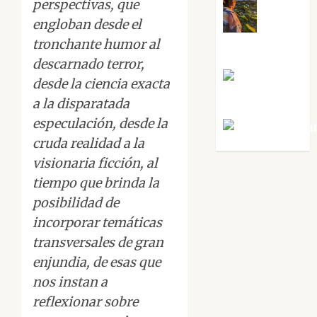
perspectivas, que
engloban desde el
Noa
tronchante humor al
Guardia
descarnado terror,
Rosa
desde la ciencia exacta
Villalejos
a la disparatada
especulación, desde la
Víctor Mora
cruda realidad a la
visionaria ficción, al
tiempo que brinda la
posibilidad de
incorporar temáticas
transversales de gran
enjundia, de esas que
nos instan a
reflexionar sobre