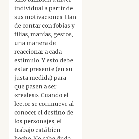
individual a partir de
sus motivaciones. Han
de contar con fobias y
filias, manías, gestos,
una manera de
reaccionar a cada
estímulo. Y esto debe
estar presente (en su
justa medida) para
que pasen a ser
«reales». Cuando el
lector se conmueve al
conocer el destino de
los personajes, el
trabajo está bien
hecho. No cabe duda