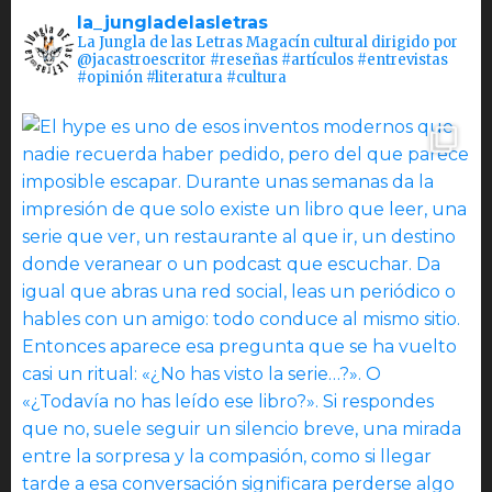
la_jungladelasletras
La Jungla de las Letras Magacín cultural dirigido por
@jacastroescritor #reseñas #artículos #entrevistas
#opinión #literatura #cultura