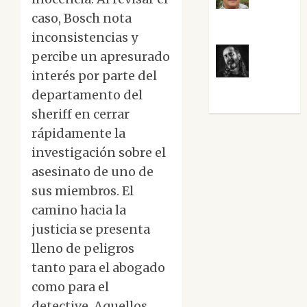
Rosa
caso, Bosch nota
Villalejos
inconsistencias y
percibe un apresurado
Víctor
interés por parte del
Morata
departamento del
sheriff en cerrar
rápidamente la
investigación sobre el
asesinato de uno de
sus miembros. El
camino hacia la
justicia se presenta
lleno de peligros
tanto para el abogado
como para el
detective. Aquellos