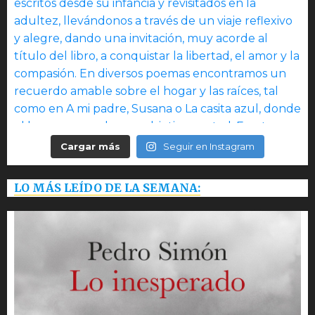
Cargar más
Seguir en Instagram
LO MÁS LEÍDO DE LA SEMANA: