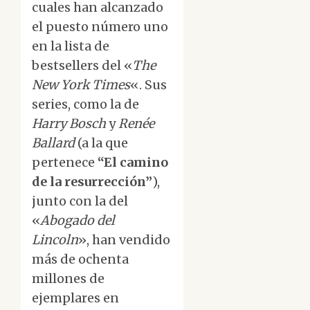
cuales han alcanzado
el puesto número uno
en la lista de
bestsellers del «
The
New York Times
«. Sus
series, como la de
Harry Bosch
y
Renée
Ballard
(a la que
pertenece
“El camino
de la resurrección”
),
junto con la del
«
Abogado del
Lincoln
», han vendido
más de ochenta
millones de
ejemplares en