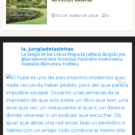
No Ficción
Reseñas
Jardines íntimos
30 DE JUNIO DE 2026
0
la_jungladelasletras
La Jungla de las Letras Magacín cultural dirigido por
@jacastroescritor #reseñas #artículos #entrevistas
#opinión #literatura #cultura