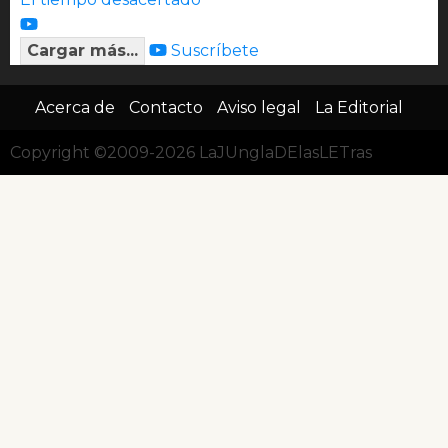
Cargar más...
Suscríbete
Acerca de
Contacto
Aviso legal
La Editorial
Copyright ©2009-2026 LaJUnglaDElasLETras