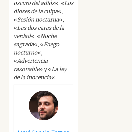
oscuro del adiós
«, «
Los
dioses de la culpa
«,
«
Sesión nocturna
«,
«
Las dos caras de la
verdad
«, «
Noche
sagrada
«, «
Fuego
nocturno
«,
«
Advertencia
razonable
» y «
La ley
de la inocencia
«.