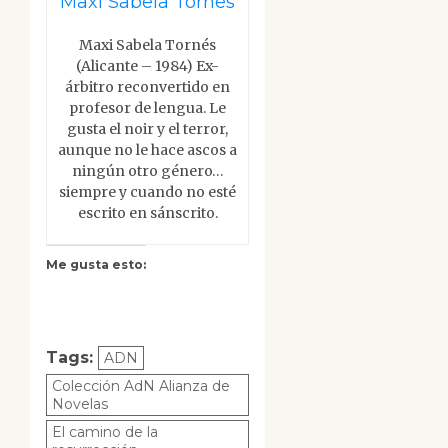
Maxi Sabela Tornes
Maxi Sabela Tornés
(Alicante – 1984) Ex-
árbitro reconvertido en
profesor de lengua. Le
gusta el noir y el terror,
aunque no le hace ascos a
ningún otro género…
siempre y cuando no esté
escrito en sánscrito.
Me gusta esto:
Tags:
ADN
Colección AdN Alianza de
Novelas
El camino de la