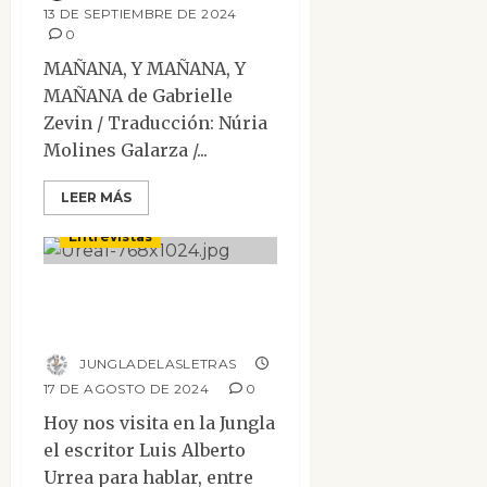
13 DE SEPTIEMBRE DE 2024
0
MAÑANA, Y MAÑANA, Y
MAÑANA de Gabrielle
Zevin / Traducción: Núria
Molines Galarza /...
LEER MÁS
Entrevistas
Entrevista a Luis
Alberto Urrea
JUNGLADELASLETRAS
17 DE AGOSTO DE 2024
0
Hoy nos visita en la Jungla
el escritor Luis Alberto
Urrea para hablar, entre