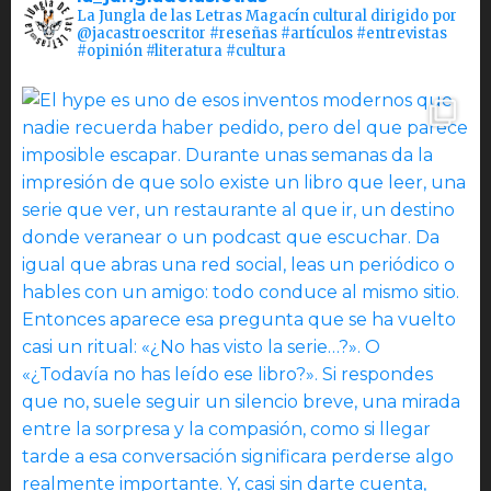
La Jungla de las Letras Magacín cultural dirigido por
@jacastroescritor #reseñas #artículos #entrevistas
#opinión #literatura #cultura