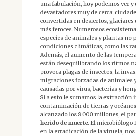
una fabulación, hoy podemos ver y 
devastadores muy de cerca: ciudades
convertidas en desiertos, glaciares
más feroces. Numerosos ecosistema
especies de animales y plantas no 
condiciones climáticas, como las ra
Además, el aumento de las temperatu
están desequilibrando los ritmos na
provoca plagas de insectos, la inva
migraciones forzadas de animales y
causadas por virus, bacterias y hon
Si a esto le sumamos la extracción 
contaminación de tierras y océano
alcanzado los 8.000 millones, el p
herido de muerte
. El microbiólogo
en la erradicación de la viruela, n