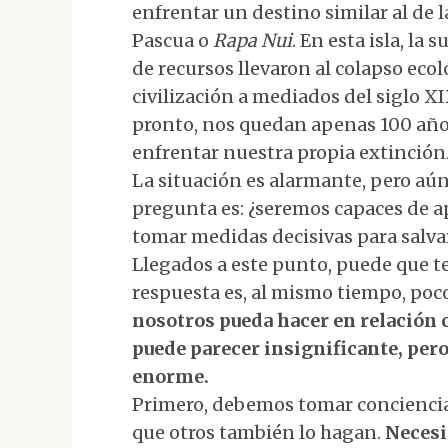
enfrentar un destino similar al de la
Pascua o
Rapa Nui
. En esta isla, la
de recursos llevaron al colapso ecol
civilización a mediados del siglo X
pronto, nos quedan apenas 100 año
enfrentar nuestra propia extinción
La situación es alarmante, pero aú
pregunta es: ¿seremos capaces de ap
tomar medidas decisivas para salva
Llegados a este punto, puede que t
respuesta es, al mismo tiempo, po
nosotros pueda hacer en relación
puede parecer insignificante, pero
enorme.
Primero, debemos tomar conciencia 
que otros también lo hagan.
Necesi