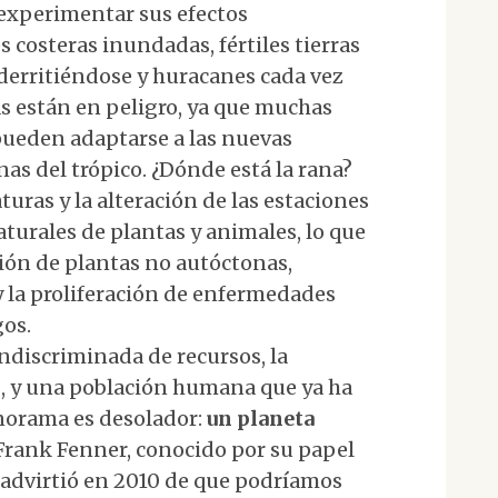
experimentar sus efectos
 costeras inundadas, fértiles tierras
 derritiéndose y huracanes cada vez
s están en peligro, ya que muchas
pueden adaptarse a las nuevas
nas del trópico. ¿Dónde está la rana?
ras y la alteración de las estaciones
turales de plantas y animales, lo que
sión de plantas no autóctonas,
 la proliferación de enfermedades
gos.
indiscriminada de recursos, la
s, y una población humana que ya ha
anorama es desolador:
un planeta
 Frank Fenner, conocido por su papel
os advirtió en 2010 de que podríamos