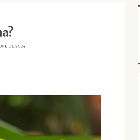
na?
BRE DE 2024