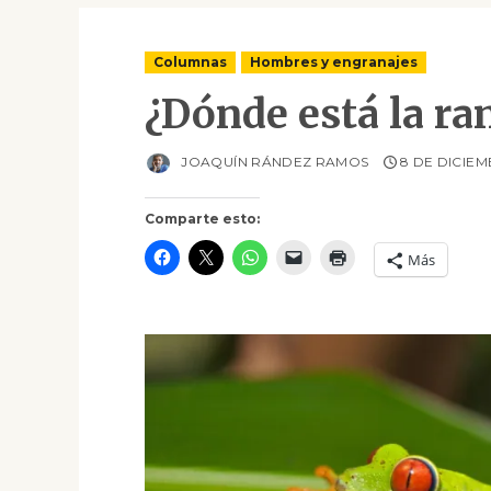
Columnas
Hombres y engranajes
¿Dónde está la ra
JOAQUÍN RÁNDEZ RAMOS
8 DE DICIEM
Comparte esto:
Más