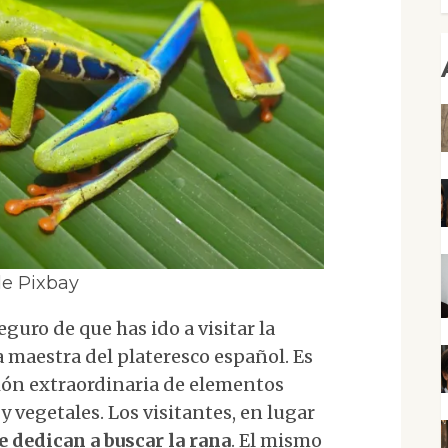
de Pixbay
guro de que has ido a visitar la
 maestra del plateresco español. Es
ión extraordinaria de elementos
 vegetales. Los visitantes, en lugar
e dedican
a buscar la rana
. El mismo