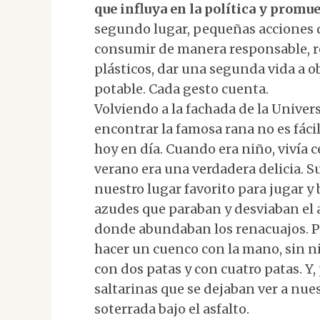
que influya en la política y promu
segundo lugar, pequeñas acciones d
consumir de manera responsable, rec
plásticos, dar una segunda vida a o
potable. Cada gesto cuenta.
Volviendo a la fachada de la Univer
encontrar la famosa rana no es fáci
hoy en día. Cuando era niño, vivía 
verano era una verdadera delicia. S
nuestro lugar favorito para jugar y
azudes que paraban y desviaban el
donde abundaban los renacuajos. Po
hacer un cuenco con la mano, sin ni
con dos patas y con cuatro patas. Y
saltarinas que se dejaban ver a nues
soterrada bajo el asfalto.