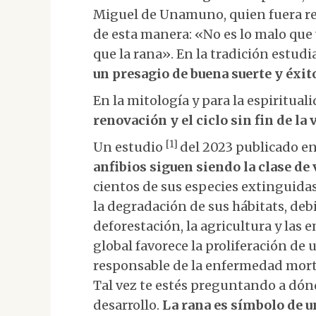
Miguel de Unamuno, quien fuera rec
de esta manera: «No es lo malo que
que la rana». En la tradición estudi
un presagio de buena suerte y éxit
En la mitología y para la espiritual
renovación y el ciclo sin fin de la 
[1]
Un estudio
del 2023 publicado en
anfibios siguen siendo la clase d
cientos de sus especies extinguidas
la degradación de sus hábitats, deb
deforestación, la agricultura y las
global favorece la proliferación de
responsable de la enfermedad mortal
Tal vez te estés preguntando a dón
desarrollo.
La rana es símbolo de 