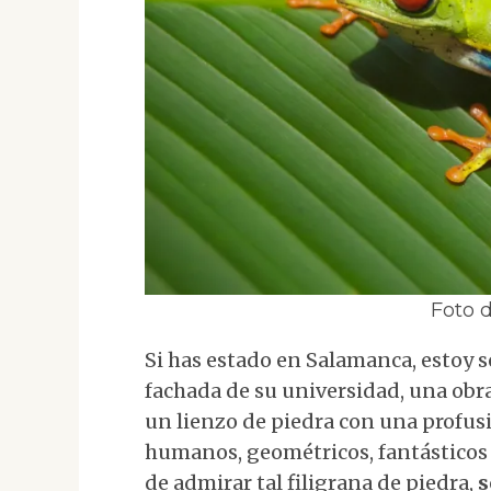
Foto 
Si has estado en Salamanca, estoy se
fachada de su universidad, una obra
un lienzo de piedra con una profus
humanos, geométricos, fantásticos y
de admirar tal filigrana de piedra,
s