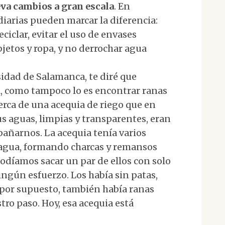
eva cambios a gran escala
. En
iarias pueden marcar la diferencia:
iclar, evitar el uso de envases
bjetos y ropa, y no derrochar agua
sidad de Salamanca, te diré que
l, como tampoco lo es encontrar ranas
cerca de una acequia de riego que en
us aguas, limpias y transparentes, eran
 bañarnos. La acequia tenía varios
 agua, formando charcas y remansos
díamos sacar un par de ellos con solo
ngún esfuerzo. Los había sin patas,
, por supuesto, también había ranas
tro paso. Hoy, esa acequia está