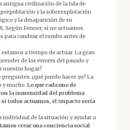
 antigua civilización de la Isla de
 superpoblación y la sobreexplotación
ógico y la desaparición de su
IX. Según Fenner, si no actuamos
s para cambiar el rumbo antes de
.
n estamos a tiempo de actuar. La gran
render de los errores del pasado y
r nuestro hogar?
e preguntes: ¿qué puedo hacer yo? La
co y mucho.
Lo que cada uno de
 con la inmensidad del problema
 si todos actuamos, el impacto sería
individual de la situación y ayudar a
tamos crear una conciencia social