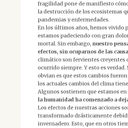
fragilidad pone de manifiesto cómo
la destrucción de los ecosistemas qu
pandemias y enfermedades.
En los últimos años, hemos vivido 
estamos padeciendo con gran dolor 
mortal. Sin embargo,
nuestro pensa
efectos, sin ocuparnos de las caus
climático son fervientes creyentes 
ocurrido siempre. Y esto es verdad.
obvian es que estos cambios fueron 
los actuales cambios del clima tien
Algunos sostienen que estamos en
la humanidad ha comenzado a deja
Los efectos de nuestras acciones son
transformado drásticamente debido
invernadero. Esto, que en otros tie