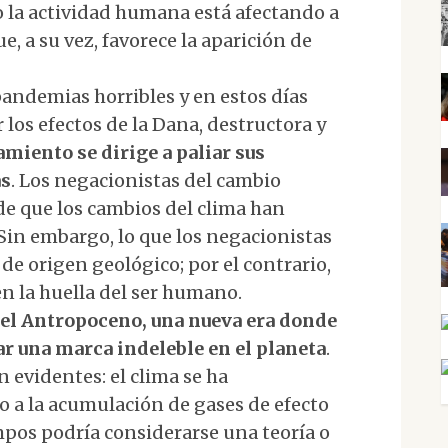
 la actividad humana está afectando a
e, a su vez, favorece la aparición de
pandemias horribles y en estos días
los efectos de la Dana, destructora y
miento se dirige a paliar sus
as
. Los negacionistas del cambio
de que los cambios del clima han
 Sin embargo, lo que los negacionistas
de origen geológico; por el contrario,
en la huella del ser humano.
el Antropoceno, una nueva era donde
r una marca indeleble en el planeta
.
 evidentes: el clima se ha
 a la acumulación de gases de efecto
mpos podría considerarse una teoría o