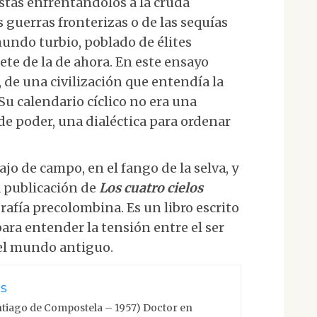
stas enfrentándolos a la cruda
s guerras fronterizas o de las sequías
undo turbio, poblado de élites
ete de la de ahora. En este ensayo
 de una civilización que entendía la
u calendario cíclico no era una
de poder, una dialéctica para ordenar
ajo de campo, en el fango de la selva, y
a publicación de
Los cuatro cielos
afía precolombina. Es un libro escrito
ara entender la tensión entre el ser
 el mundo antiguo.
es
ntiago de Compostela – 1957) Doctor en