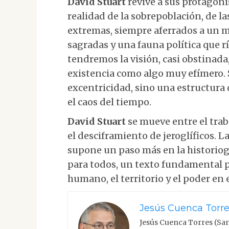
David Stuart
revive a sus protagoni
realidad de la sobrepoblación, de la
extremas, siempre aferrados a un m
sagradas y una fauna política que rí
tendremos la visión, casi obstinada,
existencia como algo muy efímero. S
excentricidad, sino una estructura 
el caos del tiempo.
David Stuart
se mueve entre el trab
el desciframiento de jeroglíficos. L
supone un paso más en la historiogr
para todos, un texto fundamental p
humano, el territorio y el poder en
Jesús Cuenca Torr
Jesús Cuenca Torres (Sa