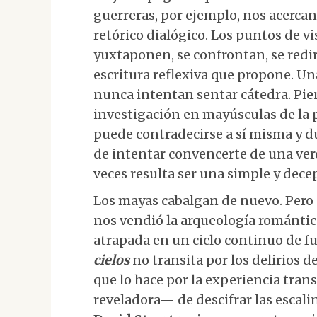
guerreras, por ejemplo, nos acercan 
retórico dialógico. Los puntos de vi
yuxtaponen, se confrontan, se redi
escritura reflexiva que propone. Un
nunca intentan sentar cátedra. Pien
investigación en mayúsculas de la 
puede contradecirse a sí misma y d
de intentar convencerte de una verd
veces resulta ser una simple y dece
Los mayas cabalgan de nuevo. Pero 
nos vendió la arqueología romántic
atrapada en un ciclo continuo de 
cielos
no transita por los delirios d
que lo hace por la experiencia tr
reveladora— de descifrar las escali