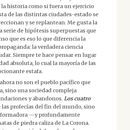
la historia como si fuera un ejercicio
sta de las distintas ciudades-estado se
reccionan y se replantean. Me gusta la
a serie de hipótesis superpuestas que
so que es eso lo que diferencia la
propaganda: la verdadera ciencia
udar. Siempre te hace pensar en lugar
ad absoluta, lo cual la mayoría de las
pcionante estafa.
ahora no son el pueblo pacífico que
a, sino una sociedad compleja
fundaciones y abandonos.
Los cuatro
e las profecías del fin del mundo, sino
ansformadora —y profundamente
natas de piedra caliza de La Corona.