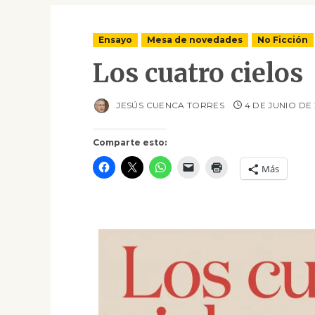
Ensayo
Mesa de novedades
No Ficción
Los cuatro cielos
JESÚS CUENCA TORRES
4 DE JUNIO DE
Comparte esto:
Más