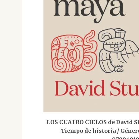
LOS CUATRO CIELOS de David Stuar
Tiempo de historia / Género