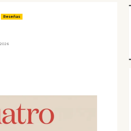
Reseñas
 2026