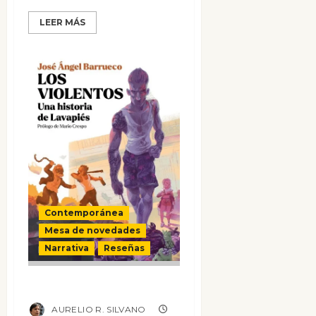
LEER MÁS
Contemporánea
Mesa de novedades
Narrativa
Reseñas
Los violentos
AURELIO R. SILVANO