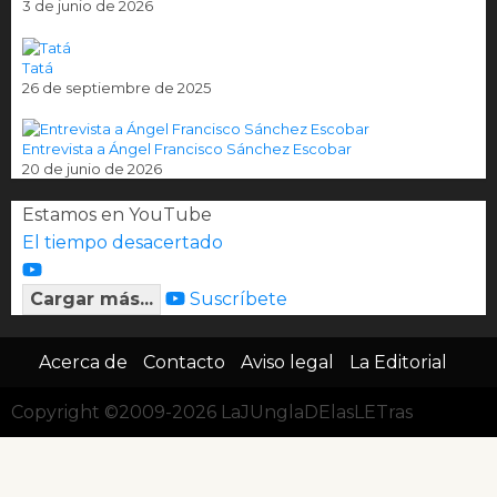
3 de junio de 2026
Tatá
26 de septiembre de 2025
Entrevista a Ángel Francisco Sánchez Escobar
20 de junio de 2026
Estamos en YouTube
El tiempo desacertado
Cargar más...
Suscríbete
Acerca de
Contacto
Aviso legal
La Editorial
Copyright ©2009-2026 LaJUnglaDElasLETras