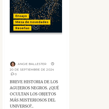
Ensayo
Mesa de novedades
Reseñas
Breve historia de
los agujeros
negros
ANGIE BALLESTER
20 DE SEPTIEMBRE DE 2024
0
BREVE HISTORIA DE LOS
AGUJEROS NEGROS. ¿QUÉ
OCULTAN LOS OBJETOS
MÁS MISTERIOSOS DEL
UNIVERSO?...