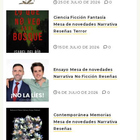
25 DE JULIO DE 2026
0
Ciencia Ficción
Fantasía
Mesa de novedades
Narrativa
Reseñas
Terror
Lo que no veo en el bosque
15 DE JULIO DE 2026
0
Ensayo
Mesa de novedades
Narrativa
No Ficción
Reseñas
¡No la líes!
6 DE JULIO DE 2026
0
Contemporánea
Memorias
Mesa de novedades
Narrativa
Reseñas
Tienes que mirar