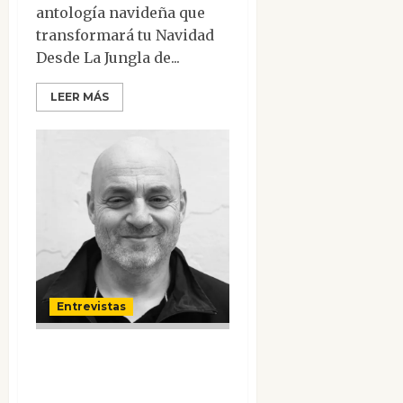
antología navideña que
transformará tu Navidad
Desde La Jungla de...
LEER MÁS
Entrevistas
Entrevista a
Michel Desmurget