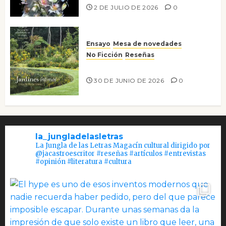
2 DE JULIO DE 2026
0
Ensayo
Mesa de novedades
No Ficción
Reseñas
Jardines íntimos
30 DE JUNIO DE 2026
0
la_jungladelasletras
La Jungla de las Letras Magacín cultural dirigido por
@jacastroescritor #reseñas #artículos #entrevistas
#opinión #literatura #cultura