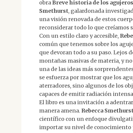
obra
Breve historia de los agujero
Smethurst
, galardonada investiga
una visión renovada de estos cuerp
reconsiderar todo lo que creíamos s
Con un estilo claro y accesible,
Rebe
común que tenemos sobre los agujer
que devoran todo a su paso. Lejos d
montañas masivas de materia, y no
una de las ideas más sorprendentes
se esfuerza por mostrar que los agu
aterradores, sino algunos de los obj
capaces de emitir radiación intens
El libro es una invitación a adentra
manera amena.
Rebecca Smethurs
científico con un enfoque divulgativ
importar su nivel de conocimiento p