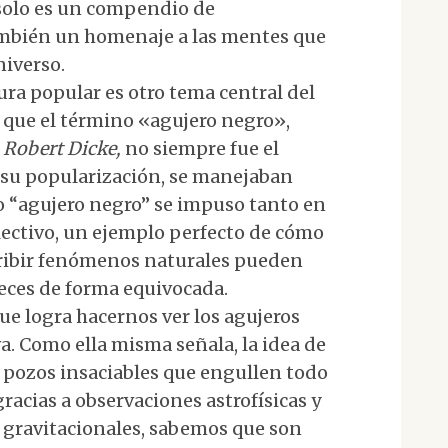
o solo es un compendio de
también un homenaje a las mentes que
iverso.
tura popular es otro tema central del
 que el término «agujero negro»,
o
Robert Dicke,
no siempre fue el
de su popularización, se manejaban
 “agujero negro” se impuso tanto en
lectivo, un ejemplo perfecto de cómo
ribir fenómenos naturales pueden
eces de forma equivocada.
que logra hacernos ver los agujeros
. Como ella misma señala, la idea de
 pozos insaciables que engullen todo
gracias a observaciones astrofísicas y
s gravitacionales, sabemos que son