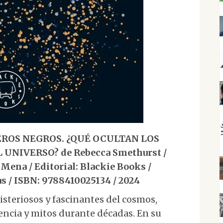
EROS NEGROS. ¿QUÉ OCULTAN LOS
UNIVERSO? de Rebecca Smethurst /
Mena / Editorial: Blackie Books /
s / ISBN: 9788410025134 / 2024
isteriosos y fascinantes del cosmos,
encia y mitos durante décadas. En su