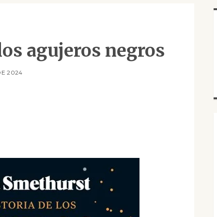
 los agujeros negros
DE 2024