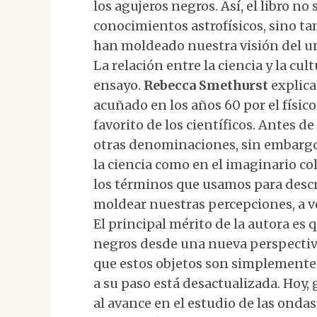
los agujeros negros. Así, el libro n
conocimientos astrofísicos, sino 
han moldeado nuestra visión del un
La relación entre la ciencia y la cul
ensayo.
Rebecca Smethurst
explica
acuñado en los años 60 por el físic
favorito de los científicos. Antes 
otras denominaciones, sin embargo
la ciencia como en el imaginario co
los términos que usamos para desc
moldear nuestras percepciones, a v
El principal mérito de la autora es 
negros desde una nueva perspectiva
que estos objetos son simplemente
a su paso está desactualizada. Hoy, 
al avance en el estudio de las onda