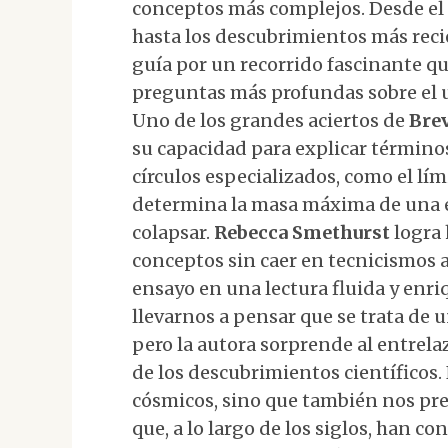
conceptos más complejos. Desde el c
hasta los descubrimientos más recie
guía por un recorrido fascinante qu
preguntas más profundas sobre el u
Uno de los grandes aciertos de
Brev
su capacidad para explicar término
círculos especializados, como el lí
determina la masa máxima de una e
colapsar.
Rebecca Smethurst
logra 
conceptos sin caer en tecnicismos 
ensayo en una lectura fluida y enriq
llevarnos a pensar que se trata de
pero la autora sorprende al entrelaz
de los descubrimientos científicos.
cósmicos, sino que también nos pres
que, a lo largo de los siglos, han 