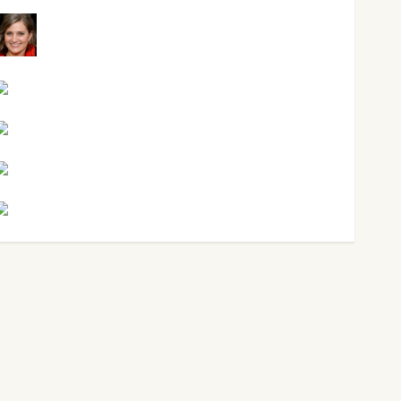
Mari Carmen Pérez
Maxi Sabela Tornes
Noa Guardia
Rosa Villalejos
Víctor Morata