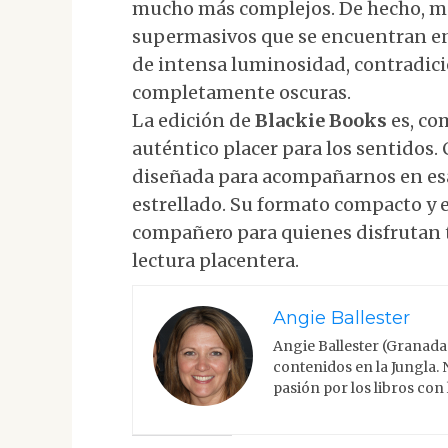
mucho más complejos. De hecho, mu
supermasivos que se encuentran en 
de intensa luminosidad, contradici
completamente oscuras.
La edición de
Blackie Books
es, co
auténtico placer para los sentidos. 
diseñada para acompañarnos en esa
estrellado. Su formato compacto y 
compañero para quienes disfrutan
lectura placentera.
Angie Ballester
Angie Ballester (Granada
contenidos en la Jungla.
pasión por los libros con