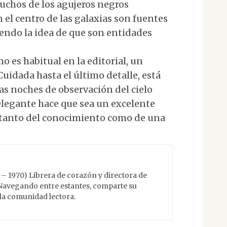
chos de los agujeros negros
el centro de las galaxias son fuentes
endo la idea de que son entidades
mo es habitual en la editorial, un
Cuidada hasta el último detalle, está
s noches de observación del cielo
elegante hace que sea un excelente
 tanto del conocimiento como de una
 – 1970) Librera de corazón y directora de
 Navegando entre estantes, comparte su
 la comunidad lectora.