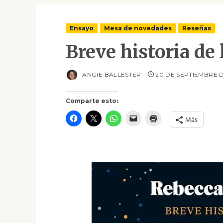
Ensayo
Mesa de novedades
Reseñas
Breve historia de
ANGIE BALLESTER
20 DE SEPTIEMBRE 
Comparte esto:
Más