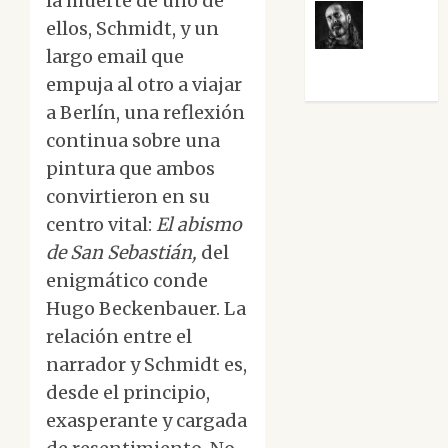
la muerte de uno de
ellos, Schmidt, y un
Víctor
largo email que
Morata
empuja al otro a viajar
a Berlín, una reflexión
continua sobre una
pintura que ambos
convirtieron en su
centro vital:
El abismo
de San Sebastián,
del
enigmático conde
Hugo Beckenbauer. La
relación entre el
narrador y Schmidt es,
desde el principio,
exasperante y cargada