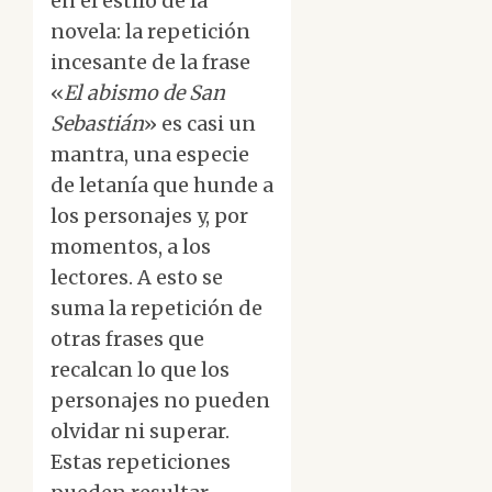
en el estilo de la
novela: la repetición
incesante de la frase
«
El abismo de San
Sebastián
» es casi un
mantra, una especie
de letanía que hunde a
los personajes y, por
momentos, a los
lectores. A esto se
suma la repetición de
otras frases que
recalcan lo que los
personajes no pueden
olvidar ni superar.
Estas repeticiones