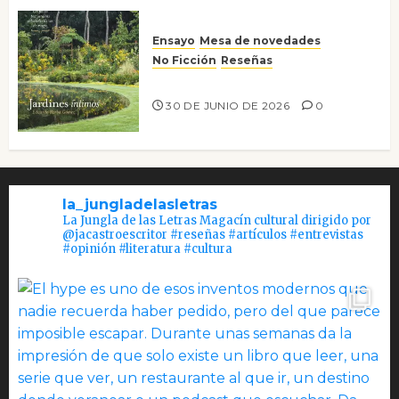
Ensayo
Mesa de novedades
No Ficción
Reseñas
Jardines íntimos
30 DE JUNIO DE 2026
0
la_jungladelasletras
La Jungla de las Letras Magacín cultural dirigido por
@jacastroescritor #reseñas #artículos #entrevistas
#opinión #literatura #cultura