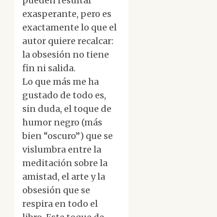
pueden resultar
exasperante, pero es
exactamente lo que el
autor quiere recalcar:
la obsesión no tiene
fin ni salida.
Lo que más me ha
gustado de todo es,
sin duda, el toque de
humor negro (más
bien “oscuro”) que se
vislumbra entre la
meditación sobre la
amistad, el arte y la
obsesión que se
respira en todo el