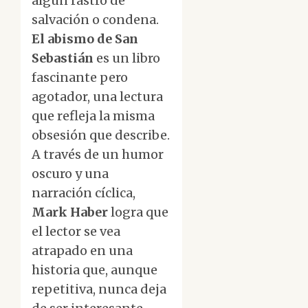
algún rastro de
salvación o condena.
El abismo de San
Sebastián
es un libro
fascinante pero
agotador, una lectura
que refleja la misma
obsesión que describe.
A través de un humor
oscuro y una
narración cíclica,
Mark Haber
logra que
el lector se vea
atrapado en una
historia que, aunque
repetitiva, nunca deja