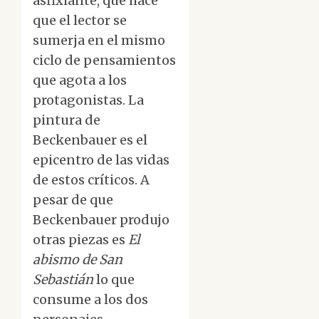
asfixiante, que hace
que el lector se
sumerja en el mismo
ciclo de pensamientos
que agota a los
protagonistas. La
pintura de
Beckenbauer es el
epicentro de las vidas
de estos críticos. A
pesar de que
Beckenbauer produjo
otras piezas es
El
abismo de San
Sebastián
lo que
consume a los dos