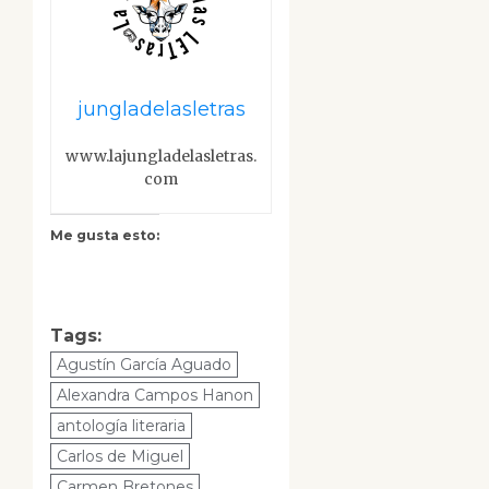
jungladelasletras
www.lajungladelasletras.
com
Me gusta esto:
Tags:
Agustín García Aguado
Alexandra Campos Hanon
antología literaria
Carlos de Miguel
Carmen Bretones