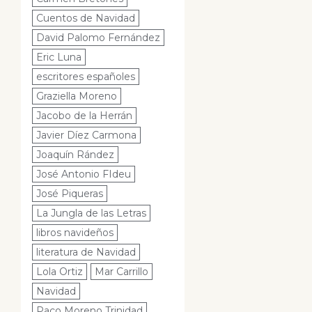
Cuentos de Navidad
David Palomo Fernández
Eric Luna
escritores españoles
Graziella Moreno
Jacobo de la Herrán
Javier Díez Carmona
Joaquín Rández
José Antonio FIdeu
José Piqueras
La Jungla de las Letras
libros navideños
literatura de Navidad
Lola Ortiz
Mar Carrillo
Navidad
Paco Moreno Trinidad