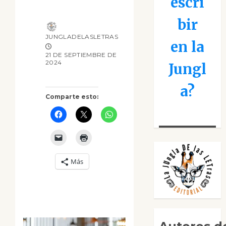
escri
bir
JUNGLADELASLETRAS
en la
21 DE SEPTIEMBRE DE
2024
Jungl
a?
Comparte esto:
Más