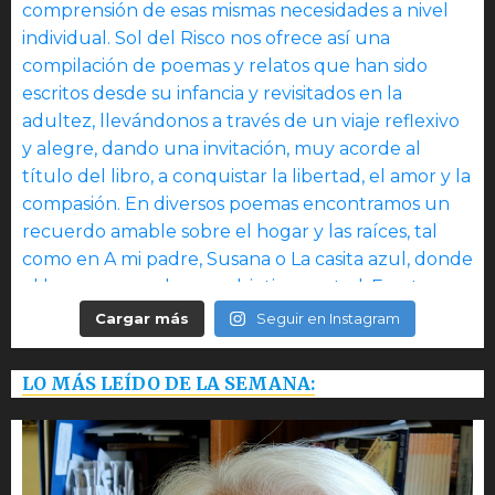
Cargar más
Seguir en Instagram
LO MÁS LEÍDO DE LA SEMANA: