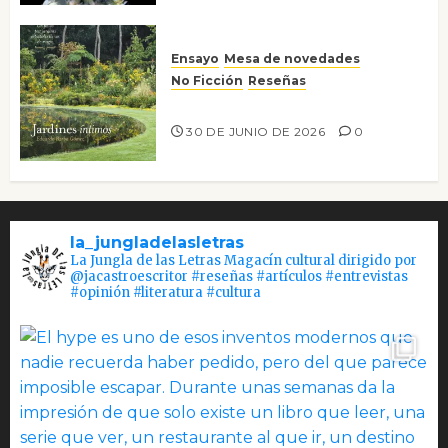
Ensayo
Mesa de novedades
No Ficción
Reseñas
Jardines íntimos
30 DE JUNIO DE 2026
0
la_jungladelasletras
La Jungla de las Letras Magacín cultural dirigido por
@jacastroescritor #reseñas #artículos #entrevistas
#opinión #literatura #cultura