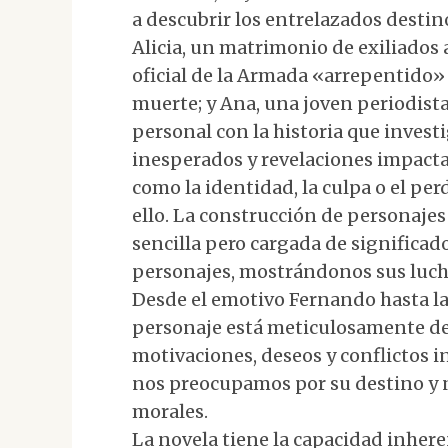
a descubrir los entrelazados destin
Alicia, un matrimonio de exiliados
oficial de la Armada «arrepentido» 
muerte; y Ana, una joven periodis
personal con la historia que investi
inesperados y revelaciones impact
como la identidad, la culpa o el per
ello. La construcción de personajes
sencilla pero cargada de significado
personajes, mostrándonos sus lucha
Desde el emotivo Fernando hasta la
personaje está meticulosamente des
motivaciones, deseos y conflictos i
nos preocupamos por su destino y 
morales.
La novela tiene la capacidad inher