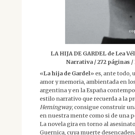
LA HIJA DE GARDEL de Lea Vélez
Narrativa / 272 páginas 
«
La hija de Gardel
» es, ante todo, 
amor y memoria, ambientada en los 
argentina y en la España contempo
estilo narrativo que recuerda a la 
Hemingway
, consigue construir un
en nuestra mente como si de una pel
La novela gira en torno al asesinat
Guernica, cuya muerte desencadena