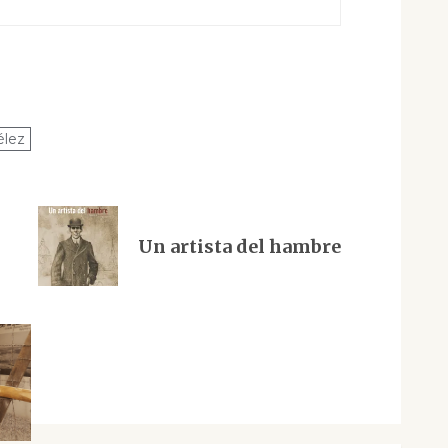
élez
Un artista del hambre