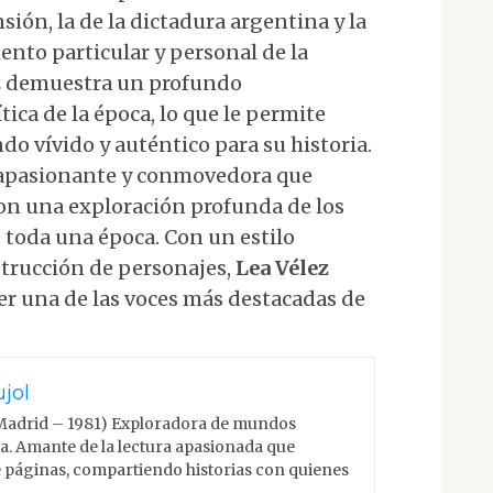
ión, la de la dictadura argentina y la
nto particular y personal de la
z
demuestra un profundo
tica de la época, lo que le permite
do vívido y auténtico para su historia.
 apasionante y conmovedora que
n una exploración profunda de los
e toda una época. Con un estilo
strucción de personajes,
Lea Vélez
er una de las voces más destacadas de
jol
Madrid – 1981) Exploradora de mundos
cia. Amante de la lectura apasionada que
 páginas, compartiendo historias con quienes