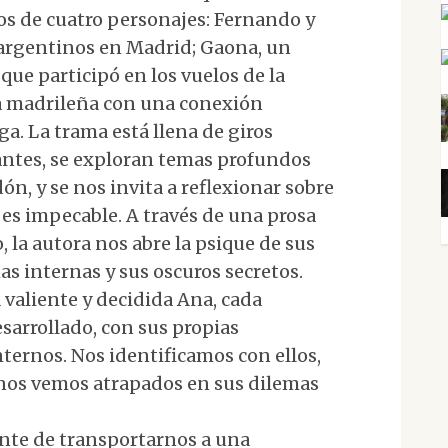
os de cuatro personajes: Fernando y
 argentinos en Madrid; Gaona, un
que participó en los vuelos de la
ta madrileña con una conexión
ga. La trama está llena de giros
antes, se exploran temas profundos
dón, y se nos invita a reflexionar sobre
 es impecable. A través de una prosa
, la autora nos abre la psique de sus
s internas y sus oscuros secretos.
 valiente y decidida Ana, cada
arrollado, con sus propias
nternos. Nos identificamos con ellos,
nos vemos atrapados en sus dilemas
ente de transportarnos a una