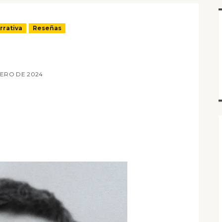
rrativa
Reseñas
RERO DE 2024