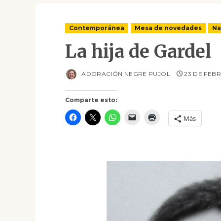
Contemporánea
Mesa de novedades
Na
La hija de Gardel
ADORACIÓN NEGRE PUJOL
23 DE FEB
Comparte esto:
Más