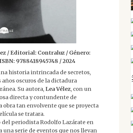
 / Editorial: Contraluz / Género:
/ ISBN: 9788418945748 / 2024
una historia intrincada de secretos,
años oscuros de la dictadura
ránea. Su autora,
Lea Vélez
, con un
prosa directa y contundente de
a obra tan envolvente que se proyecta
ícula se tratara.
o del periodista Rodolfo Lazárate en
 una serie de eventos que nos llevan