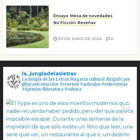
Ensayo
Mesa de novedades
No Ficción
Reseñas
Jardines íntimos
30 DE JUNIO DE 2026
0
la_jungladelasletras
La Jungla de las Letras Magacín cultural dirigido por
@jacastroescritor #reseñas #artículos #entrevistas
#opinión #literatura #cultura