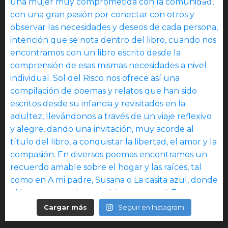
Cargar más
Seguir en Instagram