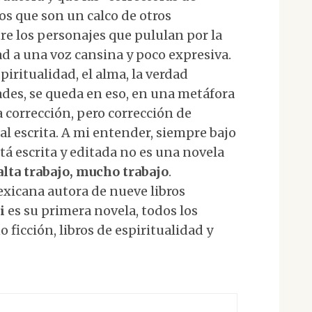
fos que son un calco de otros
tre los personajes que pululan por la
d a una voz cansina y poco expresiva.
iritualidad, el alma, la verdad
des, se queda en eso, en una metáfora
ha corrección, pero corrección de
al escrita. A mi entender, siempre bajo
stá escrita y editada no es una novela
alta trabajo, mucho trabajo
.
exicana autora de nueve libros
i
es su primera novela, todos los
 ficción, libros de espiritualidad y