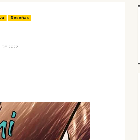
va
Reseñas
 DE 2022