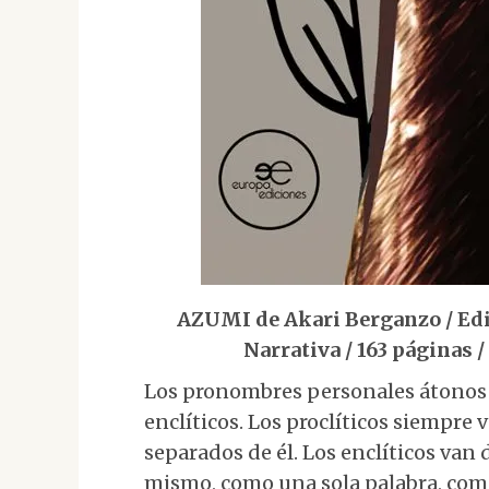
AZUMI de Akari Berganzo / Edit
Narrativa / 163 páginas 
Los pronombres personales átonos p
enclíticos. Los proclíticos siempre 
separados de él. Los enclíticos van 
mismo, como una sola palabra, co