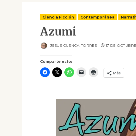
Ciencia Ficción
Contemporánea
Narrati
Azumi
JESÚS CUENCA TORRES
17 DE OCTUBRE
Comparte esto:
Más