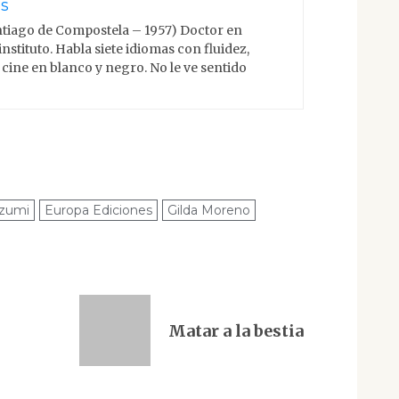
es
ntiago de Compostela – 1957) Doctor en
instituto. Habla siete idiomas con fluidez,
l cine en blanco y negro. No le ve sentido
zumi
Europa Ediciones
Gilda Moreno
Matar a la bestia