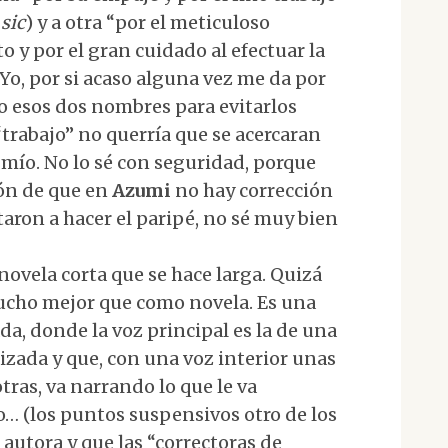
(
sic
) y a otra “por el meticuloso
o y por el gran cuidado al efectuar la
. Yo, por si acaso alguna vez me da por
o esos dos nombres para evitarlos
trabajo” no querría que se acercaran
 mío. No lo sé con seguridad, porque
ión de que en
Azumi
no hay corrección
itaron a hacer el paripé, no sé muy bien
novela corta que se hace larga. Quizá
cho mejor que como novela. Es una
a, donde la voz principal es la de una
zada y que, con una voz interior unas
otras, va narrando lo que le va
o… (los puntos suspensivos otro de los
 autora y que las “correctoras de