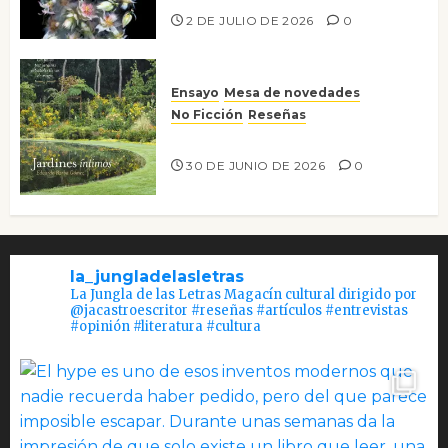
2 DE JULIO DE 2026
0
Ensayo
Mesa de novedades
No Ficción
Reseñas
Jardines íntimos
30 DE JUNIO DE 2026
0
la_jungladelasletras
La Jungla de las Letras Magacín cultural dirigido por
@jacastroescritor #reseñas #artículos #entrevistas
#opinión #literatura #cultura