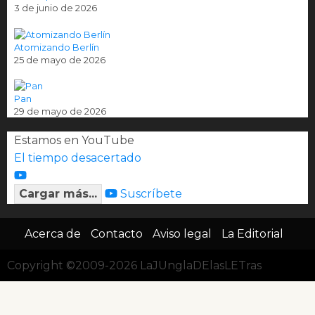
3 de junio de 2026
Atomizando Berlín
25 de mayo de 2026
Pan
29 de mayo de 2026
Estamos en YouTube
El tiempo desacertado
Cargar más...
Suscríbete
Acerca de
Contacto
Aviso legal
La Editorial
Copyright ©2009-2026 LaJUnglaDElasLETras