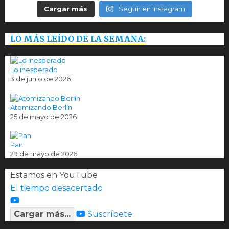
Cargar más
Seguir en Instagram
LO MÁS LEÍDO DE LA SEMANA:
Lo inesperado
3 de junio de 2026
Atomizando Berlín
25 de mayo de 2026
Pan
29 de mayo de 2026
Estamos en YouTube
El tiempo desacertado
Cargar más...
Suscríbete