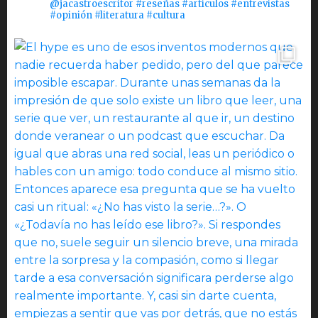
@jacastroescritor #reseñas #artículos #entrevistas
#opinión #literatura #cultura