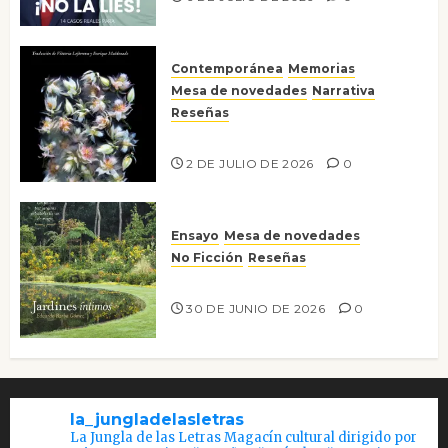
Contemporánea
Memorias
Mesa de novedades
Narrativa
Reseñas
Tienes que mirar
2 DE JULIO DE 2026
0
Ensayo
Mesa de novedades
No Ficción
Reseñas
Jardines íntimos
30 DE JUNIO DE 2026
0
la_jungladelasletras
La Jungla de las Letras Magacín cultural dirigido por