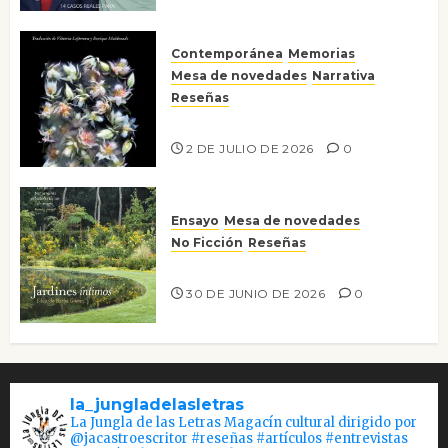
Contemporánea
Memorias
Mesa de novedades
Narrativa
Reseñas
Tienes que mirar
2 DE JULIO DE 2026
0
Ensayo
Mesa de novedades
No Ficción
Reseñas
Jardines íntimos
30 DE JUNIO DE 2026
0
la_jungladelasletras
La Jungla de las Letras Magacín cultural dirigido por
@jacastroescritor #reseñas #artículos #entrevistas