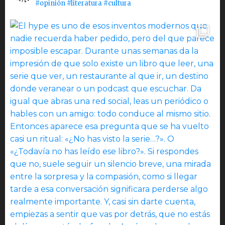
#opinión #literatura #cultura