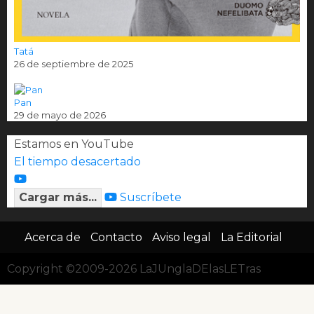
Tatá
26 de septiembre de 2025
Pan
29 de mayo de 2026
Estamos en YouTube
El tiempo desacertado
Cargar más...
Suscríbete
Acerca de
Contacto
Aviso legal
La Editorial
Copyright ©2009-2026 LaJUnglaDElasLETras