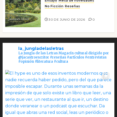
Ensayo
Mesa de novedades
No Ficción
Reseñas
Jardines íntimos
30 DE JUNIO DE 2026
0
la_jungladelasletras
La Jungla de las Letras Magacín cultural dirigido por
@jacastroescritor #reseñas #artículos #entrevistas
#opinión #literatura #cultura