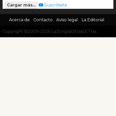
Cargar más...
Suscríbete
Acerca de
Contacto
Aviso legal
La Editorial
Copyright ©2009-2026 LaJUnglaDElasLETras