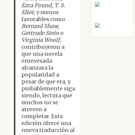
Ezra Pound, T. S.
Rosa
Eliot
, y menos
Villalejos
favorables como
Bernard Shaw,
Víctor Mora
Gertrude Stein
o
Virginia Woolf
,
contribuyeron a
que una novela
enrevesada
alcanzara la
popularidad a
pesar de que era, y
probablemente siga
siendo, lectura que
muchos no se
atreven a
completar. Esta
edición ofrece una
nueva traducción al