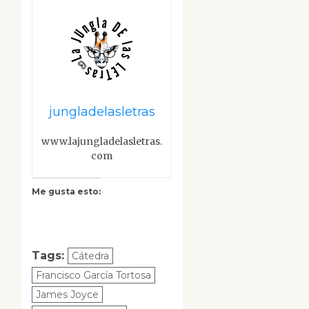
jungladelasletras
www.lajungladelasletras.
com
Me gusta esto:
Tags:
Cátedra
Francisco García Tortosa
James Joyce